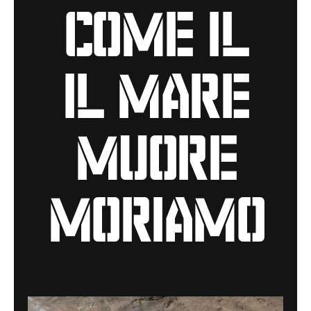
come il
il mare
muore
moriamo