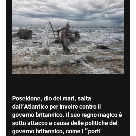
Poseidone, dio dei mari, salta
dall'Atlantico per inveire contro il
governo britannico. Il suo regno magico è
sotto attacco a causa delle politiche del
governo britannico, come i "porti