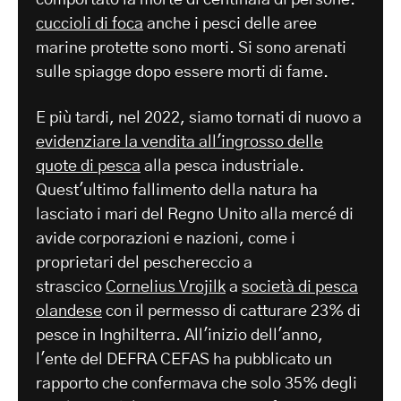
comportato la morte di centinaia di persone.
cuccioli di foca
anche i pesci delle aree
marine protette sono morti. Si sono arenati
sulle spiagge dopo essere morti di fame.
E più tardi, nel 2022, siamo tornati di nuovo a
evidenziare la vendita all'ingrosso delle
quote di pesca
alla pesca industriale.
Quest'ultimo fallimento della natura ha
lasciato i mari del Regno Unito alla mercé di
avide corporazioni e nazioni, come i
proprietari del peschereccio a
strascico
Cornelius Vrojilk
a
società di pesca
olandese
con il permesso di catturare 23% di
pesce in Inghilterra. All'inizio dell'anno,
l'ente del DEFRA CEFAS ha pubblicato un
rapporto che confermava che solo 35% degli