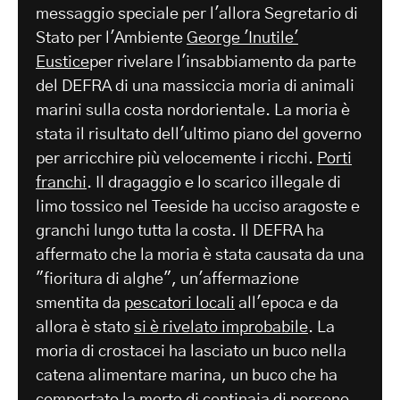
messaggio speciale per l'allora Segretario di
Stato per l'Ambiente
George 'Inutile'
Eustice
per rivelare l'insabbiamento da parte
del DEFRA di una massiccia moria di animali
marini sulla costa nordorientale. La moria è
stata il risultato dell'ultimo piano del governo
per arricchire più velocemente i ricchi.
Porti
franchi
. Il dragaggio e lo scarico illegale di
limo tossico nel Teeside ha ucciso aragoste e
granchi lungo tutta la costa. Il DEFRA ha
affermato che la moria è stata causata da una
"fioritura di alghe", un'affermazione
smentita da
pescatori locali
all'epoca e da
allora è stato
si è rivelato improbabile
. La
moria di crostacei ha lasciato un buco nella
catena alimentare marina, un buco che ha