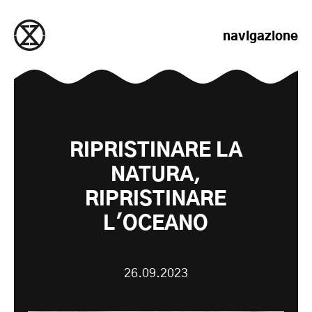
salta al contenuto
navigazione
RIPRISTINARE LA
NATURA,
RIPRISTINARE
L'OCEANO
26.09.2023