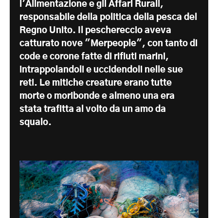
l'Alimentazione e gli Affari Rurali,
responsabile della politica della pesca del
Regno Unito. Il peschereccio aveva
catturato nove "Merpeople", con tanto di
code e corone fatte di rifiuti marini,
intrappolandoli e uccidendoli nelle sue
reti. Le mitiche creature erano tutte
morte o moribonde e almeno una era
stata trafitta al volto da un amo da
squalo.