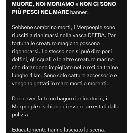
MUORE, NOI MORIAMO
e
NON CI SONO
PIÙ PESCI NEL MARE
banner.
Sebbene sembrino morti, i Merpeople sono
riusciti a rianimarsi nella vasca DEFRA. Per
fortuna le creature magiche possono
rigenerarsi. Lo stesso non si può dire per i
delfini, gli squali e le altre creature marine
che rimangono impigliate nelle reti da traino
lunghe 4 km. Sono solo catture accessorie e
vengono gettati in mare morti o morenti.
Dopo aver fatto un bagno rianimatorio, i
Merpeople rischiano di essere arrestati dalla
polizia.
Educatamente hanno lasciato la scena.