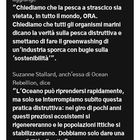
"Chiediamo che la pesca a strascico sia
vietata, in tutto il mondo, ORA.
Chiediamo che tutti gli organismi marini
dicano la verità sulla pesca distruttiva e
smettano di fare il greenwashing di
un'industria sporca con bugie sulla
'sostenibilità'".
Suzanne Stallard, anch'essa di Ocean
Rebellion, dice
"L'Oceano può riprendersi rapidamente,
ma solo se interrompiamo subito questa
pratica distruttiva: nel giro di pochi anni
questi preziosi ecosistemi si
rigenereranno e le popolazioni ittiche si
stabilizzeranno. Dobbiamo solo dare una