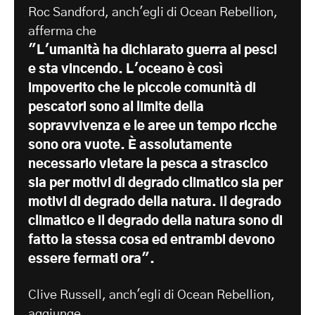
Roc Sandford, anch'egli di Ocean Rebellion,
afferma che
"L'umanità ha dichiarato guerra ai pesci
e sta vincendo. L'oceano è così
impoverito che le piccole comunità di
pescatori sono al limite della
sopravvivenza e le aree un tempo ricche
sono ora vuote. È assolutamente
necessario vietare la pesca a strascico
sia per motivi di degrado climatico sia per
motivi di degrado della natura. Il degrado
climatico e il degrado della natura sono di
fatto la stessa cosa ed entrambi devono
essere fermati ora".
Clive Russell, anch'egli di Ocean Rebellion,
aggiunge