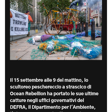
Il 15 settembre alle 9 del mattino, lo
scultoreo peschereccio a strascico di
Ocean Rebellion ha portato le sue ultime
catture negli uffici governativi del
DEFRA, il Dipartimento per l'Ambiente,