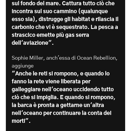
sul fondo del mare. Cattura tutto ciò che
incontra sul suo cammino (qualunque
esso sia), distrugge gli habitat e rilascia il
carbonio che vi è sequestrato. La pesca a
strascico emette più gas serra
dell'aviazione".
Sophie Miller, anch'essa di Ocean Rebellion,
aggiunge
"Anche le reti si rompono, e quando lo
fanno la rete viene liberata per
galleggiare nell'oceano uccidendo tutto
ciò che si impiglia. E quando si rompono,
la barca è pronta a gettarne un'altra
nell'oceano per continuare la conta dei
morti".