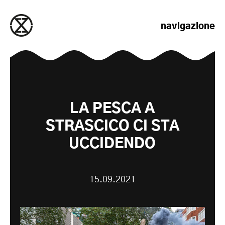
salta al contenuto
navigazione
LA PESCA A
STRASCICO CI STA
UCCIDENDO
15.09.2021