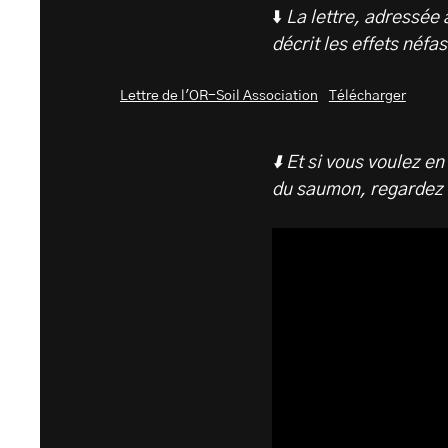
⬇️
La lettre, adressée 
décrit les effets néfa
Lettre de l'OR-Soil Association
Télécharger
⬇️ Et si vous voulez e
du saumon, regardez l