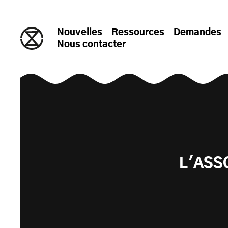
passer au contenu
Nouvelles
Ressources
Demandes
Nous contacter
L'ASS