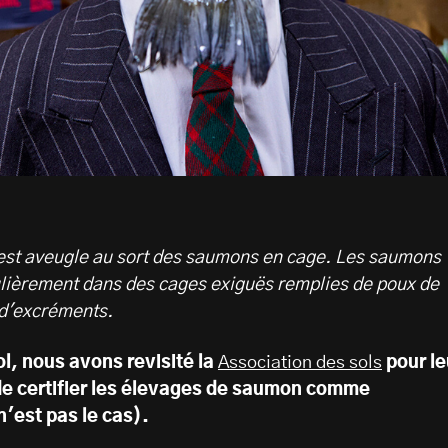
 est aveugle au sort des saumons en cage. Les saumons
lièrement dans des cages exiguës remplies de poux de
 d'excréments.
ol, nous avons revisité la
Association des sols
pour le
de certifier les élevages de saumon comme
n'est pas le cas).