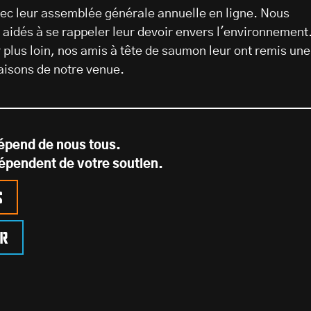
avec leur assemblée générale annuelle en ligne. Nous
a aidés à se rappeler leur devoir envers l'environnement
er plus loin, nos amis à tête de saumon leur ont remis une
raisons de notre venue.
dépend de nous tous.
épendent de votre soutien.
s
er