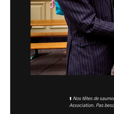
⬆️
Nos têtes de saumon 
Association. Pas besoi