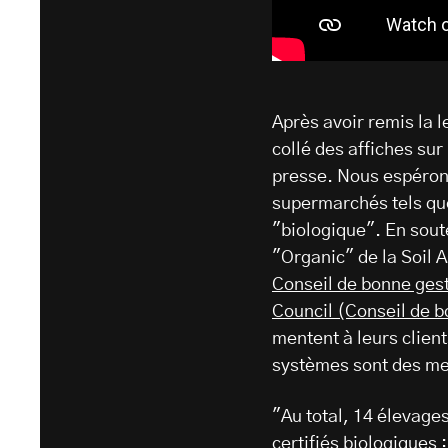
Après avoir remis la 
collé des affiches sur 
presse. Nous espéron
supermarchés tels qu
"biologique". En soute
"Organic" de la Soil 
Conseil de bonne gest
Council (Conseil de 
mentent à leurs client
systèmes sont des m
"Au total, 14 élevag
certifiés biologiques