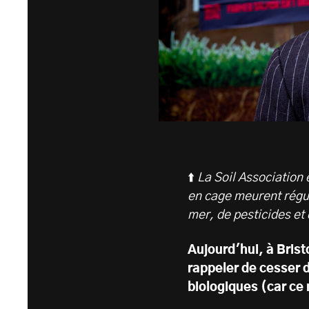
⬆️
La Soil Association
en cage meurent régu
mer, de pesticides et
Aujourd'hui, à Brist
rappeler de cesser 
biologiques (car ce 