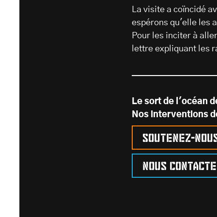
La visite a coïncidé 
espérons qu'elle les 
Pour les inciter à all
lettre expliquant les 
Le sort de l'océan 
Nos interventions d
Soutenez-nou
Nous contact