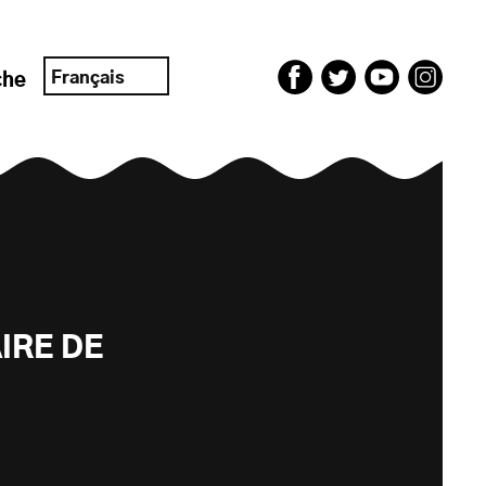
Français
che
IRE DE