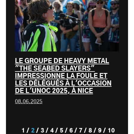
LE GROUPE DE HEAVY METAL
"THE SEABED SLAYERS"
IMPRESSIONNE LA FOULE ET
LES DÉLÉGUÉS À L'OCCASION
DE L'UNOC 2025, À NICE
08.06.2025
1
2
3
4
5
6
7
8
9
10