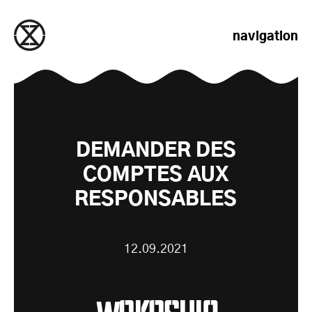
passer au contenu
navigation
DEMANDER DES
COMPTES AUX
RESPONSABLES
12.09.2021
WAKASHIO