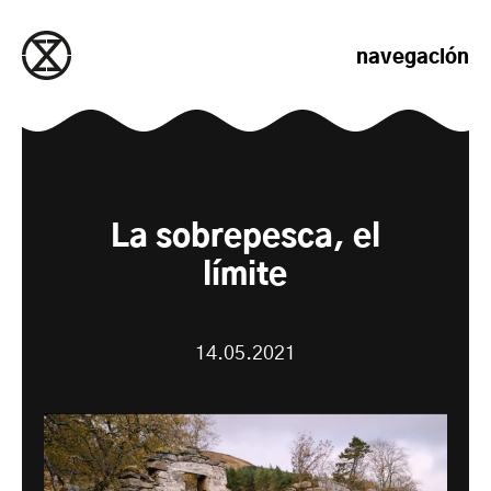
saltar al contenido
navegación
La sobrepesca, el
límite
14.05.2021