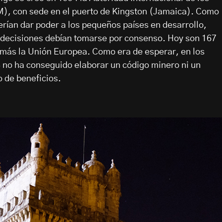
), con sede en el puerto de Kingston (Jamaica). Como
uerían dar poder a los pequeños países en desarrollo,
s decisiones debían tomarse por consenso. Hoy son 167
 más la Unión Europea. Como era de esperar, en los
S no ha conseguido elaborar un código minero ni un
o de beneficios.