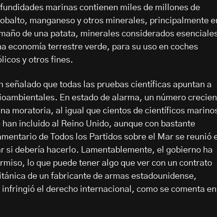
ofundidades marinas contienen miles de millones de
cobalto, manganeso y otros minerales, principalmente e
amaño de una patata, minerales considerados esenciale
una economía terrestre verde, para su uso en coches
licos y otros fines.
 señalado que todas las pruebas científicas apuntan a
oambientales. En estado de alarma, un número crecien
na moratoria, al igual que cientos de científicos marino
han incluido al Reino Unido, aunque con bastante
amentario de Todos los Partidos sobre el Mar se reunió e
iar si debería hacerlo. Lamentablemente, el gobierno ha
rmiso, lo que puede tener algo que ver con un contrato
británica de un fabricante de armas estadounidense,
infringió el derecho internacional, como se comenta en