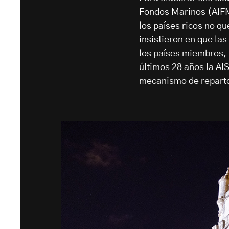
Fondos Marinos (AIFM
los países ricos no q
insistieron en que la
los países miembros,
últimos 28 años la AI
mecanismo de repart