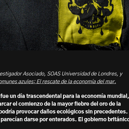
estigador Asociado, SOAS Universidad de Londres, y
omunes azules: El rescate de la economía del mar.
3 fue un día trascendental para la economía mundial
rcar el comienzo de la mayor fiebre del oro de la
e podría provocar daños ecológicos sin precedentes.
parecían darse por enterados. El gobierno británic