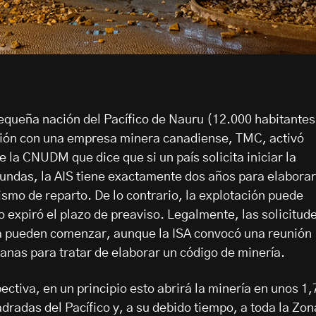
pequeña nación del Pacífico de Nauru (12.000 habitantes
ación con una empresa minera canadiense, TMC, activó
 la CNUDM que dice que si un país solicita iniciar la
undas, la AIS tiene exactamente dos años para elaborar
smo de reparto. De lo contrario, la explotación puede
o expiró el plazo de preaviso. Legalmente, las solicitud
a pueden comenzar, aunque la ISA convocó una reunión
anas para tratar de elaborar un código de minería.
ctiva, en un principio esto abrirá la minería en unos 1,
dradas del Pacífico y, a su debido tiempo, a toda la Zon