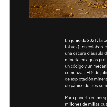
En junio de 2021, la 
tal vez), en colabor
una oscura cláusula de
minería en aguas prof
un código y un mecani
comenzar. El 9 de juli
de explotación miner
de pánico de tres sem
Para ponerlo en perspe
millones de millas cua