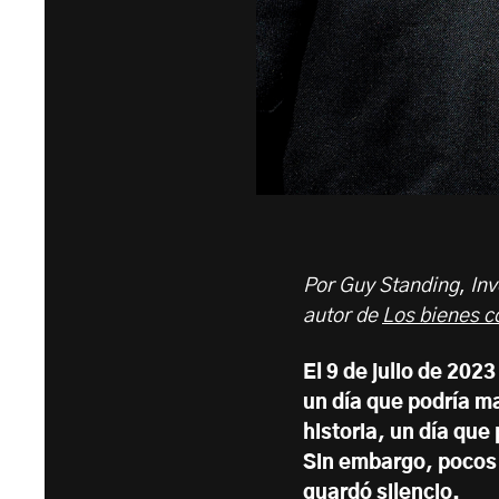
Por Guy Standing
,
Inv
autor de
Los bienes c
El 9 de julio de 202
un día que podría ma
historia, un día qu
Sin embargo, pocos 
guardó silencio.