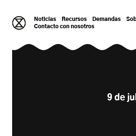
saltar al contenido
Noticias
Recursos
Demandas
Sob
Contacto con nosotros
9 de j