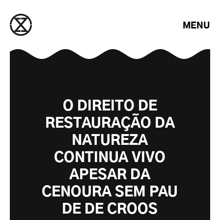
Saltar para o conteúdo
MENU
O DIREITO DE
RESTAURAÇÃO DA
NATUREZA
CONTINUA VIVO
APESAR DA
CENOURA SEM PAU
DE DE CROOS