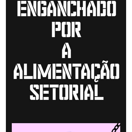
enganchado
por
a
alimentação
setorial