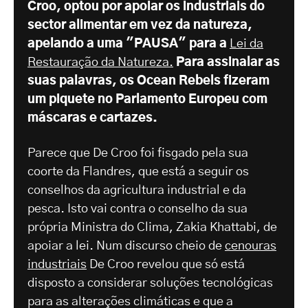
Croo, optou por apoiar os industriais do
sector alimentar em vez da natureza,
apelando a uma "PAUSA" para a
Lei da
Restauração da Natureza.
Para assinalar as
suas palavras, os Ocean Rebels fizeram
um piquete no Parlamento Europeu com
máscaras e cartazes.
Parece que De Croo foi fisgado pela sua
coorte da Flandres, que está a seguir os
conselhos da agricultura industrial e da
pesca. Isto vai contra o conselho da sua
própria Ministra do Clima, Zakia Khattabi, de
apoiar a lei. Num discurso cheio de
cenouras
industriais
De Croo revelou que só está
disposto a considerar soluções tecnológicas
para as alterações climáticas e que a