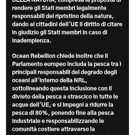
DELLA NATURA, compresa la proposta di
rendere gli Stati membri legalmente
responsabili del ripristino della natura,
dando ai cittadini dell'UE il diritto di citare
in giudizio gli Stati membri in caso di
inadempienza.
Ocean Rebellion chiede inoltre che il
Parlamento europeo includa la pesca tra i
principali responsabili del degrado degli
oceani all'interno della NRL,
sottolineando questa inclusione con il
divieto della pesca a strascico in tutte le
acque dell'UE, e si impegni a ridurre la
pesca di 80%, ponendo fine alla pesca
industriale e responsabilizzando le
comunità costiere attraverso la