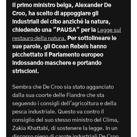
Il primo ministro belga, Alexander De
Croo, ha scelto di appoggiare gli
industriali del cibo anziché la natura,
chiedendo una "PAUSA" per la
Legge sul
restauro della natura.
Per sottolineare le
sue parole, gli Ocean Rebels hanno
picchettato il Parlamento europeo
indossando maschere e portando
striscioni.
Sembra che De Croo sia stato agganciato
dalla sua coorte delle Fiandre che sta
seguendo i consigli dell'agricoltura e della
pesca industriale. Questo va contro il
consiglio del suo stesso ministro del Clima,
Zakia Khattabi, di sostenere la legge. In un
discorso pieno di
carote industriali
De Croo