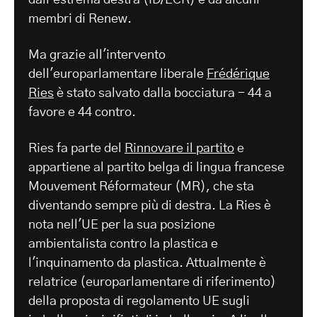
dall'estrema destra (ID/ECR) e da alcuni
membri di Renew.
Ma grazie all'intervento
dell'europarlamentare liberale
Frédérique
Ries
è stato salvato dalla bocciatura - 44 a
favore e 44 contro.
Ries fa parte del
Rinnovare il partito
e
appartiene al partito belga di lingua francese
Mouvement Réformateur (MR), che sta
diventando sempre più di destra. La Ries è
nota nell'UE per la sua posizione
ambientalista contro la plastica e
l'inquinamento da plastica. Attualmente è
relatrice (europarlamentare di riferimento)
della proposta di regolamento UE sugli