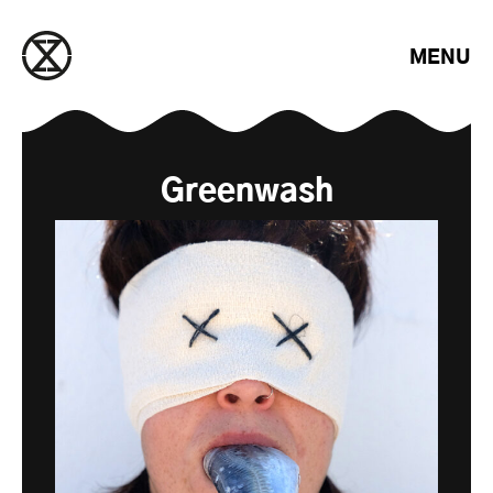
Saltar para o conteúdo
MENU
Greenwash