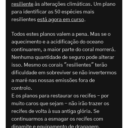
resiliente
às alterações climáticas. Um plano
para identificar as 50 espécies mais
resilientes
está agora em curso
.
Todos estes planos valem a pena. Mas se o
aquecimento e a acidificação do oceano
continuarem, a maior parte do coral morrerá.
Nenhuma quantidade de seguro pode alterar
isso. Mesmo os corais "resilientes" terão
dificuldade em sobreviver se não invertermos
a maré nas nossas emissões fora de
controlo.
E os planos para restaurar os recifes - por
muito caros que sejam - não irão trazer os
recifes de volta à sua antiga glória. Se
continuarmos a esmagar os recifes com
dinamite e equipamento de dragagem,