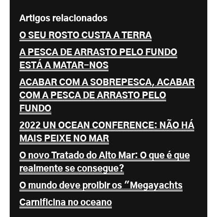
Artigos relacionados
O SEU ROSTO CUSTA A TERRA
A PESCA DE ARRASTO PELO FUNDO
ESTÁ A MATAR-NOS
ACABAR COM A SOBREPESCA, ACABAR
COM A PESCA DE ARRASTO PELO
FUNDO
2022 UN OCEAN CONFERENCE: NÃO HÁ
MAIS PEIXE NO MAR
O novo Tratado do Alto Mar: O que é que
realmente se consegue?
O mundo deve proibir os "Megayachts
Carnificina no oceano