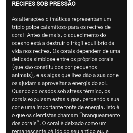
RECIFES SOB PRESSÃO
As alterações climáticas representam um
triplo golpe calamitoso para os recifes de
coral: Antes de mais, o aquecimento do
oceano está a destruir o frágil equilíbrio da
vida nos recifes. Os corais dependem de uma
delicada simbiose entre os próprios corais
(que são constituídos por pequenos
animais), e as algas que lhes dão a sua cor e
os ajudam a aproveitar a energia do sol.
Quando colocados sob stress térmico, os
corais expulsam estas algas, perdendo a sua
cor e uma importante fonte de energia. Isto é
o que os cientistas chamam "branqueamento
dos corais". O coral é deixado como um
remanescente pálido do seu antigo eu, e