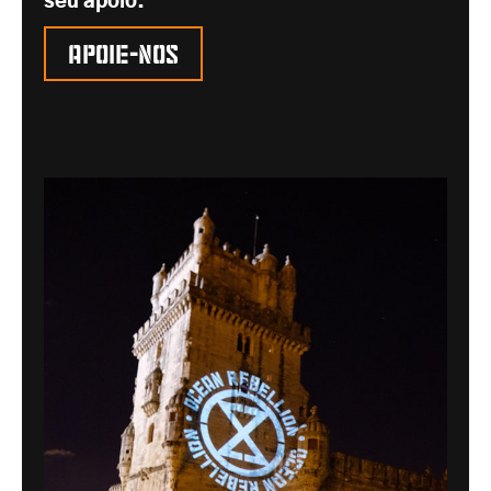
seu apoio.
Apoie-nos