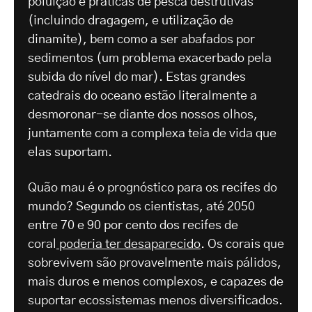
poluição e práticas de pesca destrutivas
(incluindo dragagem, e utilização de
dinamite), bem como a ser abafados por
sedimentos (um problema exacerbado pela
subida do nível do mar). Estas grandes
catedrais do oceano estão literalmente a
desmoronar-se diante dos nossos olhos,
juntamente com a complexa teia de vida que
elas suportam.
Quão mau é o prognóstico para os recifes do
mundo? Segundo os cientistas, até 2050
entre 70 e 90 por cento dos recifes de
coral
poderia ter desaparecido
. Os corais que
sobrevivem são provavelmente mais pálidos,
mais duros e menos complexos, e capazes de
suportar ecossistemas menos diversificados.