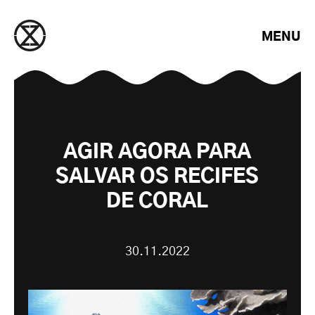
Saltar para o conteúdo
MENU
AGIR AGORA PARA
SALVAR OS RECIFES
DE CORAL
30.11.2022