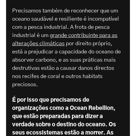
Precisamos também de reconhecer que um
oceano saudável e resiliente é incompatível
com a pesca industrial. A frota de pesca
industrial é um
grande contribuinte para as
alterações climáticas
por direito próprio,
está a prejudicar a capacidade do oceano de
absorver carbono, e as suas práticas mais
destrutivas estão a causar danos directos
nos recifes de coral e outros habitats
preciosos.
É por isso que precisamos de
organizações como a Ocean Rebellion,
que estão preparadas para dizer a
verdade sobre o destino do oceano. Os
seus ecossistemas estão a morrer. As