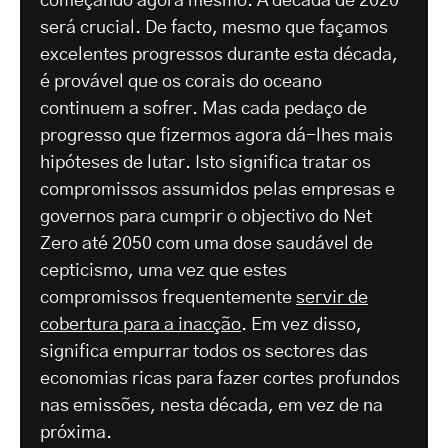
começando agora mesmo. A década de 2020
será crucial. De facto, mesmo que façamos
excelentes progressos durante esta década,
é provável que os corais do oceano
continuem a sofrer. Mas cada pedaço de
progresso que fizermos agora dá-lhes mais
hipóteses de lutar. Isto significa tratar os
compromissos assumidos pelas empresas e
governos para cumprir o objectivo do Net
Zero até 2050 com uma dose saudável de
cepticismo, uma vez que estes
compromissos frequentemente
servir de
cobertura para a inacção
. Em vez disso,
significa empurrar todos os sectores das
economias ricas para fazer cortes profundos
nas emissões, nesta década, em vez de na
próxima.