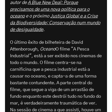
autor de
A Blue New Deal: Porque
precisamos de uma nova política para o
oceano
e o próximo
Justiça Global e a Crise
da Biodiversidade: Conservação num mundo
de desigualdade
.
O último êxito de bilheteira de David
Attenborough,
Oceano
O filme "A Pesca
Industrial", está a ser exibido nos cinemas de
todo o mundo. O filme centra-se na
carnificina que a pesca industrial está a
causar no oceano, e capta-a de uma forma
bastante contundente. A parte central do
filme, que segue a viga de um arrastão de
fundo enquanto este destrói tudo no fundo do
mar, é verdadeiramente traumática de ver.
Na sessão de cinema a que assisti, houve um