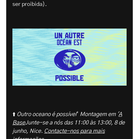
ser proibida).
⬆️
Outro oceano é possível
‘
Montagem em '
A
Base
Junte-se a nós das 11:00 às 13:00, 8 de
junho, Nice.
Contacte-nos para mais