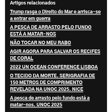
Artigos relacionados
Trump rasga o Direito do Mar e arrisca-se
a entrar em guerra
A PESCA DE ARRASTO PELO FUNDO
ESTÁ A MATAR-NOS
NÃO TOCAR NO MEU RABO
AGIR AGORA PARA SALVAR OS RECIFES
DE CORAL
2022 UN OCEAN CONFERENCE LISBOA
O TECIDO DA MORTE, SERIGRAFIA DE
150 METROS DE COMPRIMENTO
REVELADA NA UNOC 2025, NICE
A pesca de arrasto pelo fundo está a
matar-nos, UNOC 2025