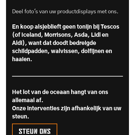
Deel foto's van uw productdisplays met ons.
En koop alsjeblieft geen tonijn bij Tescos
(of Iceland, Morrisons, Asda, Lidl en
Aldi), want dat doodt bedreigde
schildpadden, walvissen, dolfijnen en
haaien.
Het lot van de oceaan hangt van ons
allemaal af.
Onze interventies zijn afhankelijk van uw
steun.
Steun ons