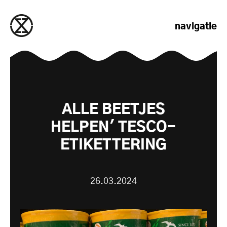
naar de inhoud gaan
navigatie
ALLE BEETJES
HELPEN' TESCO-
ETIKETTERING
26.03.2024