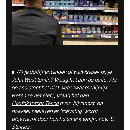
⬆️
Wil je dolfijnentanden of walvisspek bij je
John West tonijn? Vraag het aan de balie. Als
de assistent het niet weet (waarschijnlijk
weten ze het niet), vraag het dan
Hoofdkantoor Tesco
over 'bijvangst' en
hoeveel zeeleven er 'toevallig' wordt
afgeslacht door hun huismerk tonijn. Foto S.
Staines.