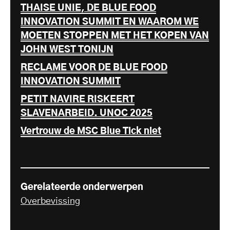
THAISE UNIE, DE BLUE FOOD
INNOVATION SUMMIT EN WAAROM WE
MOETEN STOPPEN MET HET KOPEN VAN
JOHN WEST TONIJN
RECLAME VOOR DE BLUE FOOD
INNOVATION SUMMIT
PETIT NAVIRE RISKEERT
SLAVENARBEID. UNOC 2025
Vertrouw de MSC Blue Tick niet
Gerelateerde onderwerpen
Overbevissing