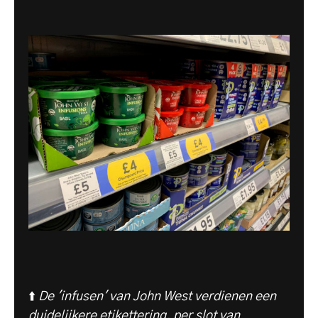
⬆️
De 'infusen' van John West verdienen een
duidelijkere etikettering, per slot van