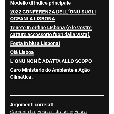
Modello di indice principale
2022 CONFERENZA DELL'ONU SUGLI
OCEANI A LISBONA
Tenete in ordine Lisbona (e le vostre
catture accessorie fuori dalla vista)
Festa in blu a Lisbona!
Olá Lisboa
L'ONU NON È ADATTA ALLO SCOPO
Caro Ministério do Ambiente e Ação
Climática,
Argomenti correlati
Carbonio blu
Pesca a strascico
Pesca