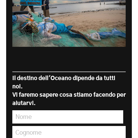
Il destino dell'Oceano dipende da tutti
noi.
Vi faremo sapere cosa stiamo facendo per
aiutarvi.
Nome
*
Cognome
*