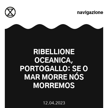
salta al contenuto
navigazione
RIBELLIONE
OCEANICA,
PORTOGALLO: SE O
MAR MORRE NÓS
MORREMOS
12.04.2023