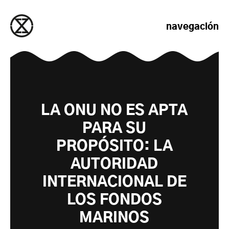
saltar al contenido
navegación
LA ONU NO ES APTA
PARA SU
PROPÓSITO: LA
AUTORIDAD
INTERNACIONAL DE
LOS FONDOS
MARINOS