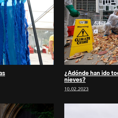
as
¿Adónde han ido tod
nieves?
10.02.2023