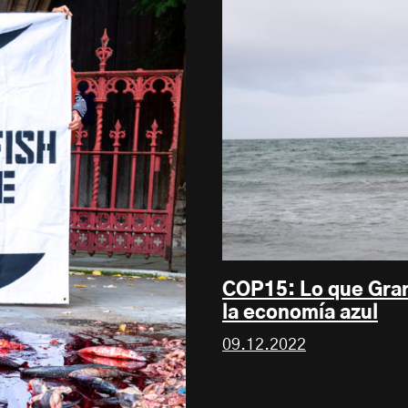
COP15: Lo que Gran
la economía azul
09.12.2022