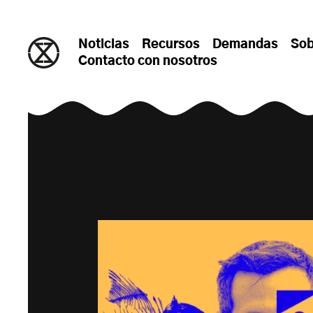
saltar al contenido
Noticias
Recursos
Demandas
Sob
Contacto con nosotros