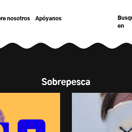
Busq
re nosotros
Apóyanos
en
Sobrepesca