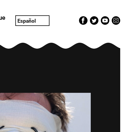
ue
Español