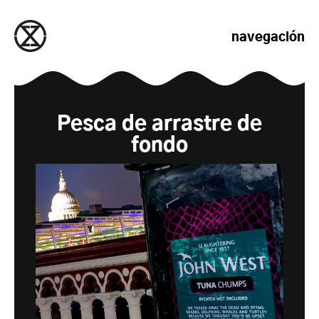
saltar al contenido
navegación
Pesca de arrastre de
fondo