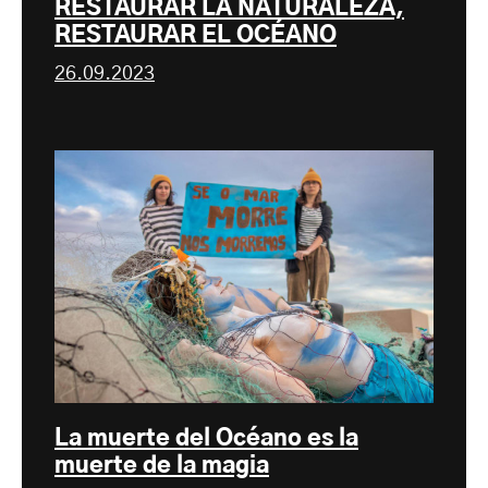
RESTAURAR LA NATURALEZA,
RESTAURAR EL OCÉANO
26.09.2023
La muerte del Océano es la
muerte de la magia