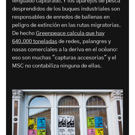
lenguado capturado. Y los aparejos de pesca
desprendidos de los buques industriales son
responsables de enredos de ballenas en
peligro de extinción en las rutas migratorias.
De hecho
Greenpeace calcula que hay
640.000 toneladas
de redes, palangres y
nasas comerciales a la deriva en el océano:
eso son muchas "capturas accesorias" y el
MSC no contabiliza ninguna de ellas.