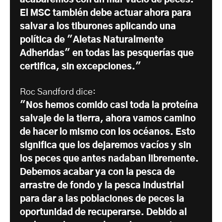
acabaremos con un mar vacío de peces.
El MSC también debe actuar ahora para
salvar a los tiburones aplicando una
política de "Aletas Naturalmente
Adheridas" en todas las pesquerías que
certifica, sin excepciones."
Roc Sandford dice:
"Nos hemos comido casi toda la proteína
salvaje de la tierra, ahora vamos camino
de hacer lo mismo con los océanos. Esto
significa que los dejaremos vacíos y sin
los peces que antes nadaban libremente.
Debemos acabar ya con la pesca de
arrastre de fondo y la pesca industrial
para dar a las poblaciones de peces la
oportunidad de recuperarse. Debido al