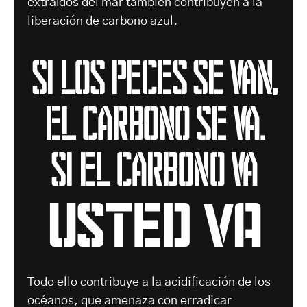
extraídos del mar también contribuyen a la
liberación de carbono azul.
Si los peces se van,
el carbono se va.
Si el carbono va
USTED VA
Todo ello contribuye a la acidificación de los
océanos, que amenaza con erradicar