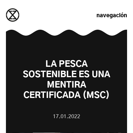
saltar al contenido
navegación
LA PESCA
SOSTENIBLE ES UNA
MENTIRA
CERTIFICADA (MSC)
17.01.2022