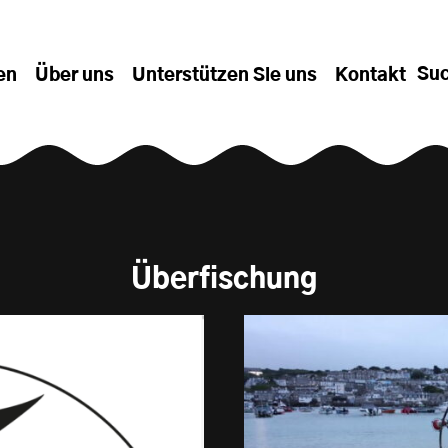
Su
en
Über uns
Unterstützen Sie uns
Kontakt
Überfischung