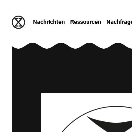
zum Inhalt springen
Nachrichten
Ressourcen
Nachfrag