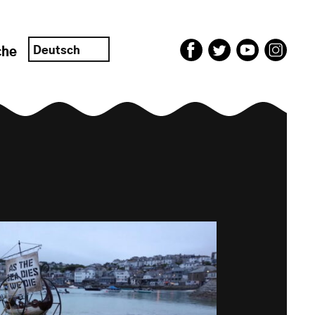
Deutsch
che