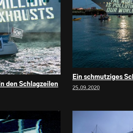
Ein schmutziges Sch
in den Schlagzeilen
25.09.2020