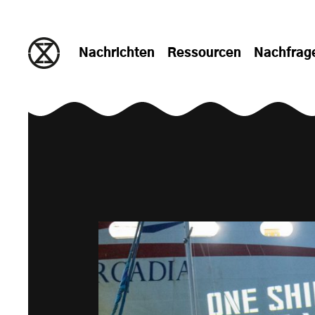
zum Inhalt springen
Nachrichten
Ressourcen
Nachfrag