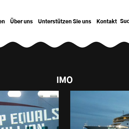
Su
en
Über uns
Unterstützen Sie uns
Kontakt
IMO