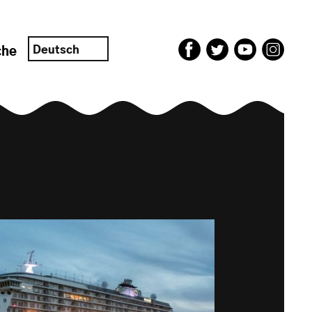
Deutsch
che