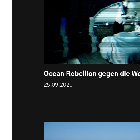
Ocean Rebellion gegen die We
25.09.2020