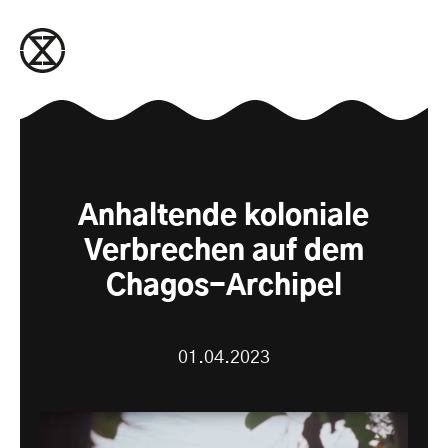
zum Inhalt springen
Anhaltende koloniale
Verbrechen auf dem
Chagos-Archipel
01.04.2023