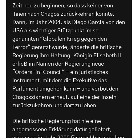
Zeit neu zu beginnen, so dass keiner von
ihnen nach Chagos zurückkehren konnte.
Dann, im Jahr 2004, als Diego Garcia von den
USA als wichtiger Stützpunkt im so
genannten "Globalen Krieg gegen den
Terror" genutzt wurde, änderte die britische
Regierung ihre Haltung. Königin Elisabeth II.
erließ im Namen der Regierung neue
"Orders-in-Council" - ein juristisches
Instrument, mit dem die Exekutive das
Parlament umgehen kann - und verbot den
Chagossianern erneut, auf eine der Inseln
zurückzukehren und dort zu leben.
Die britische Regierung hat nie eine
angemessene Erklärung dafür geliefert,
warum es im Jahr 2000 für machbar gehalten