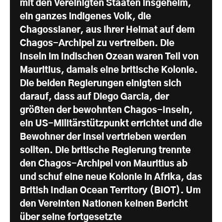
mit den Vereinigten Staaten insgeheim,
ein ganzes indigenes Volk, die
Chagossianer, aus ihrer Heimat auf dem
Chagos-Archipel zu vertreiben. Die
Inseln im Indischen Ozean waren Teil von
Mauritius, damals eine britische Kolonie.
Die beiden Regierungen einigten sich
darauf, dass auf Diego Garcia, der
größten der bewohnten Chagos-Inseln,
ein US-Militärstützpunkt errichtet und die
Bewohner der Insel vertrieben werden
sollten. Die britische Regierung trennte
den Chagos-Archipel von Mauritius ab
und schuf eine neue Kolonie in Afrika, das
British Indian Ocean Territory (BIOT). Um
den Vereinten Nationen keinen Bericht
über seine fortgesetzte