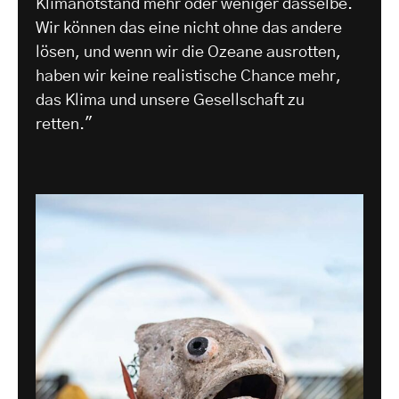
Klimanotstand mehr oder weniger dasselbe.
Wir können das eine nicht ohne das andere
lösen, und wenn wir die Ozeane ausrotten,
haben wir keine realistische Chance mehr,
das Klima und unsere Gesellschaft zu
retten."