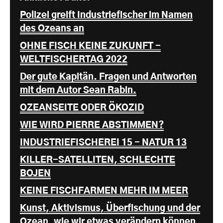
Polizei greift Industriefischer im Namen
des Ozeans an
OHNE FISCH KEINE ZUKUNFT -
WELTFISCHERTAG 2022
Der gute Kapitän. Fragen und Antworten
mit dem Autor Sean Rabin.
OZEANSEITE ODER ÖKOZID
WIE WIRD PIERRE ABSTIMMEN?
INDUSTRIEFISCHEREI 15 - NATUR 13
KILLER-SATELLITEN, SCHLECHTE
BOJEN
KEINE FISCHFARMEN MEHR IM MEER
Kunst, Aktivismus, Überfischung und der
Ozean, wie wir etwas verändern können.