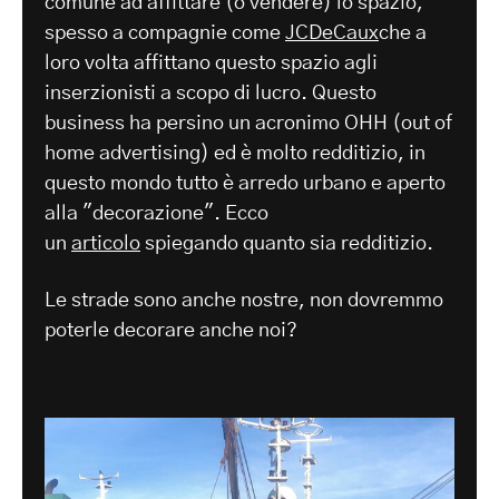
comune ad affittare (o vendere) lo spazio,
spesso a compagnie come
JCDeCaux
che a
loro volta affittano questo spazio agli
inserzionisti a scopo di lucro. Questo
business ha persino un acronimo OHH (out of
home advertising) ed è molto redditizio, in
questo mondo tutto è arredo urbano e aperto
alla "decorazione". Ecco
un
articolo
spiegando quanto sia redditizio.
Le strade sono anche nostre, non dovremmo
poterle decorare anche noi?