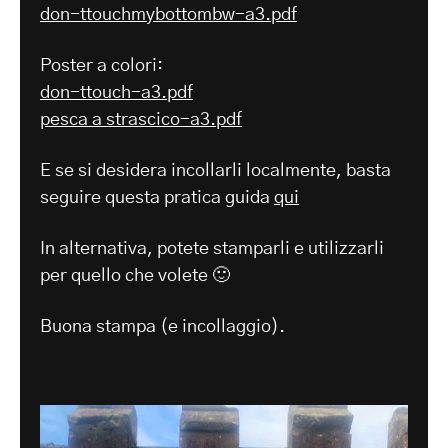
don-ttouchmybottombw-a3.pdf
Poster a colori:
don-ttouch-a3.pdf
pesca a strascico-a3.pdf
E se si desidera incollarli localmente, basta
seguire questa pratica guida
qui
In alternativa, potete stamparli e utilizzarli
per quello che volete 🙂
Buona stampa (e incollaggio).