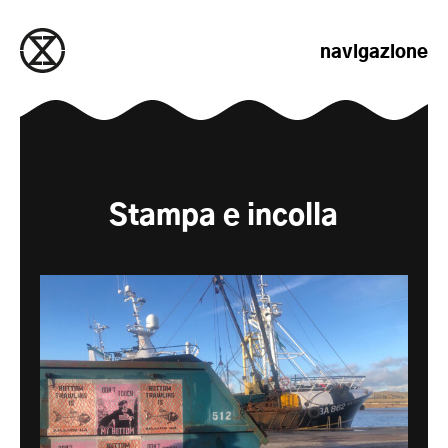
salta al contenuto
navigazione
Stampa e incolla