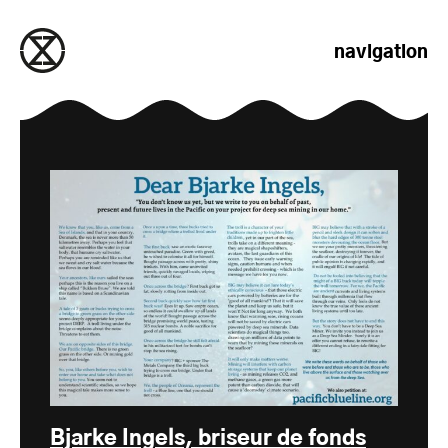
passer au contenu
navigation
Bjarke Ingels, briseur de fonds