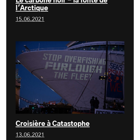
Le carbone noir - la fonte de
l'Arctique
15.06.2021
Croisière à Catastophe
13.06.2021