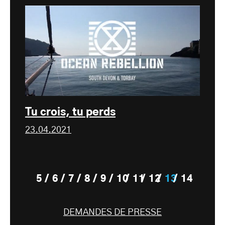
Tu crois, tu perds
23.04.2021
5
6
7
8
9
10
11
12
13
14
DEMANDES DE PRESSE