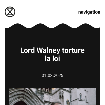
passer au contenu
navigation
Lord Walney torture
la loi
01.02.2025