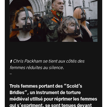
⬆️ Chris Packham se tient aux côtés des
femmes réduites au silence.
-
Trois femmes portant des "Scold's
Bridles", un instrument de torture
médiéval utilisé pour réprimer les femmes
qui s'expriment, se sont tenues devant