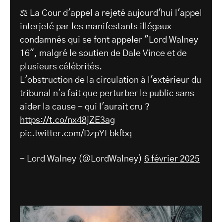
⚖️ La Cour d'appel a rejeté aujourd'hui l'appel
interjeté par les manifestants illégaux
condamnés qui se font appeler "Lord Walney
16", malgré le soutien de Dale Vince et de
plusieurs célébrités.
L'obstruction de la circulation à l'extérieur du
tribunal n'a fait que perturber le public sans
aider la cause - qui l'aurait cru ?
https://t.co/nx48jZE3ag
pic.twitter.com/DzpYLbkfbq
- Lord Walney (@LordWalney)
6 février 2025