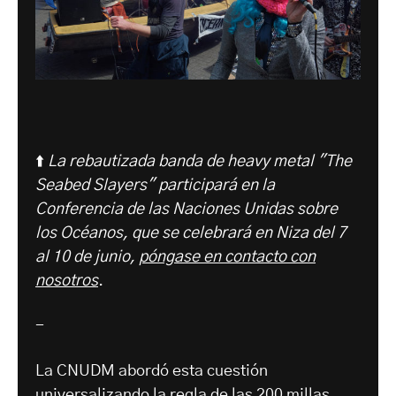
⬆️
La rebautizada banda de heavy metal "The
Seabed Slayers" participará en la
Conferencia de las Naciones Unidas sobre
los Océanos, que se celebrará en Niza del 7
al 10 de junio,
póngase en contacto con
nosotros
.
-
La CNUDM abordó esta cuestión
universalizando la regla de las 200 millas