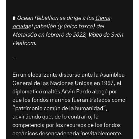
⬆️
Ocean Rebellion se dirige a los
Gema
oculta
el pabellón (y único barco) del
MetalsCo
en febrero de 2022
,
Vídeo de Sven
Peetoom
.
-
En un electrizante discurso ante la Asamblea
General de las Naciones Unidas en 1967, el
diplomático maltés Arvin Pardo abogó por
que los fondos marinos fueran tratados como
"patrimonio común de la humanidad",
advirtiendo que, de lo contrario, la
competencia por los recursos de los fondos
oceánicos desencadenaría inevitablemente