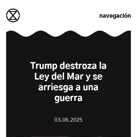
saltar al contenido
navegación
Trump destroza la
Ley del Mar y se
arriesga a una
guerra
03.06.2025