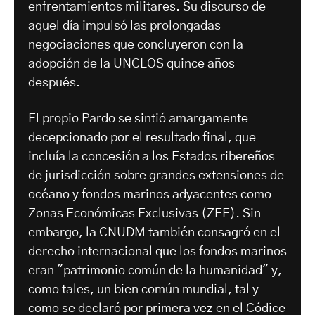
enfrentamientos militares. Su discurso de
aquel día impulsó las prolongadas
negociaciones que concluyeron con la
adopción de la UNCLOS quince años
después.
El propio Pardo se sintió amargamente
decepcionado por el resultado final, que
incluía la concesión a los Estados ribereños
de jurisdicción sobre grandes extensiones de
océano y fondos marinos adyacentes como
Zonas Económicas Exclusivas (ZEE). Sin
embargo, la CNUDM también consagró en el
derecho internacional que los fondos marinos
eran "patrimonio común de la humanidad" y,
como tales, un bien común mundial, tal y
como se declaró por primera vez en el Códice