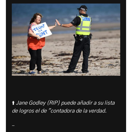
⬆️
Jane Godley (RIP) puede añadir a su lista
de logros el de "contadora de la verdad
.
-