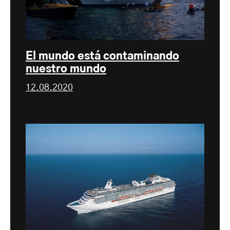
El mundo está contaminando
nuestro mundo
12.08.2020