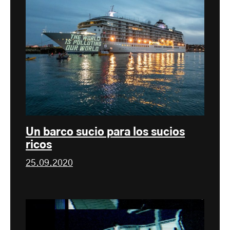
Un barco sucio para los sucios
ricos
25.09.2020