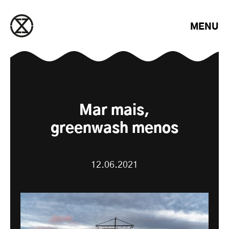
Saltar para o conteúdo
MENU
Mar mais,
greenwash menos
12.06.2021