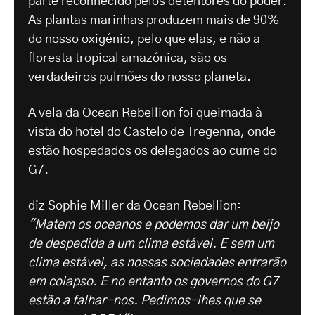
parte reconhecido pelos detentores do poder.
As plantas marinhas produzem mais de 90%
do nosso oxigénio, pelo que elas, e não a
floresta tropical amazónica, são os
verdadeiros pulmões do nosso planeta.
A vela da Ocean Rebellion foi queimada à
vista do hotel do Castelo de Tregenna, onde
estão hospedados os delegados ao cume do
G7.
diz Sophie Miller da Ocean Rebellion:
"Matem os oceanos e podemos dar um beijo
de despedida a um clima estável. E sem um
clima estável, as nossas sociedades entrarão
em colapso. E no entanto os governos do G7
estão a falhar-nos. Pedimos-lhes que se