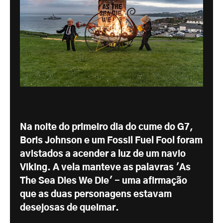
Na noite do primeiro dia do cume do G7,
Boris Johnson e um Fossil Fuel Fool foram
avistados a acender a luz de um navio
Viking. A vela manteve as palavras 'As
The Sea Dies We Die' - uma afirmação
que as duas personagens estavam
desejosas de queimar.