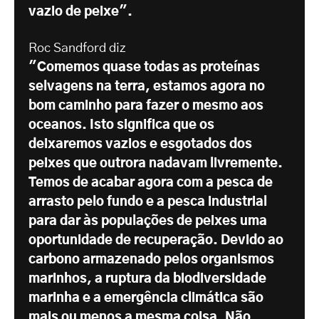
vazio de peixe".
Roc Sandford diz
"Comemos quase todas as proteínas
selvagens na terra, estamos agora no
bom caminho para fazer o mesmo aos
oceanos. Isto significa que os
deixaremos vazios e esgotados dos
peixes que outrora nadavam livremente.
Temos de acabar agora com a pesca de
arrasto pelo fundo e a pesca industrial
para dar às populações de peixes uma
oportunidade de recuperação. Devido ao
carbono armazenado pelos organismos
marinhos, a ruptura da biodiversidade
marinha e a emergência climática são
mais ou menos a mesma coisa. Não