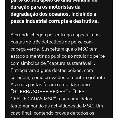
parte do seu apelo de uma semana de
duração para os motoristas da
degradação dos oceanos, incluindo a
pesca industrial corrupta e destrutiva.
A prenda chegou por entrega especial nas
pastas de três detectives de peixe com
cabeça verde. Suspeitam que o MSC tem
estado a mentir ao público ao rotular o peixe
com símbolos de "captura sustentável".
Entregaram alguns destes peixes, com
coragem, como prova desta mentira gritante.
As suas pastas foram rotuladas como
"GUERRA SOBRE PEIXES" e "LIES
CERTIFICADAS MSC", cada uma delas
testemunhando as actividades do MSC. Um
caso final, contendo provas de todos os