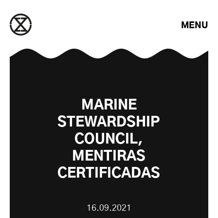
Saltar para o conteúdo
MENU
MARINE
STEWARDSHIP
COUNCIL,
MENTIRAS
CERTIFICADAS
16.09.2021