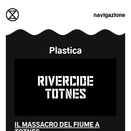
salta al contenuto
navigazione
Plastica
IL MASSACRO DEL FIUME A