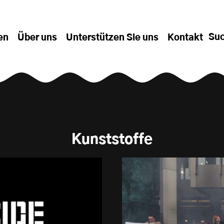
Su
en
Über uns
Unterstützen Sie uns
Kontakt
Kunststoffe