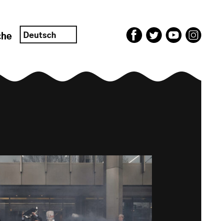
Deutsch
che