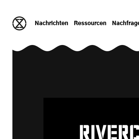
zum Inhalt springen
Nachrichten
Ressourcen
Nachfrag