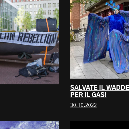
SALVATE IL WADD
PER IL GAS!
30.10.2022