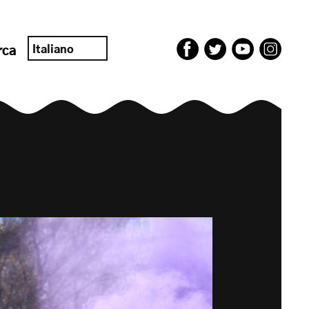
Italiano
rca