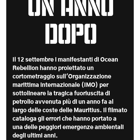
UN ANNO
DOPO
Il 12 settembre i manifestanti di Ocean
Rebellion hanno proiettato un
cortometraggio sull'Organizzazione
marittima internazionale (IMO) per
sottolineare la tragica fuoriuscita di
petrolio avvenuta più di un anno fa al
largo delle coste delle Mauritius. Il filmato
cataloga gli errori che hanno portato a
una delle peggiori emergenze ambientali
degli ultimi anni.