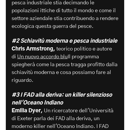
pesca industriale stia decimando le
popolazioni ittiche di tutto il mondo e come il
settore aziendale stia contribuendo a rendere
ecologica questa guerra del pesce.
#2
Schiavitù moderna e pesca industriale
Chris Armstrong,
teorico politico e autore
di
Un nuovo accordo blu
Il programma
spiegherà come la pesca tragga profitto dalla
schiavitù moderna e cosa possiamo fare al
riguardo.
#3 I FAD alla deriva: un killer silenzioso
nell'Oceano Indiano
Emilia Dyer,
Un ricercatore dell'Università
di Exeter parla dei FAD alla deriva, un
moderno killer nell'Oceano Indiano. I FAD