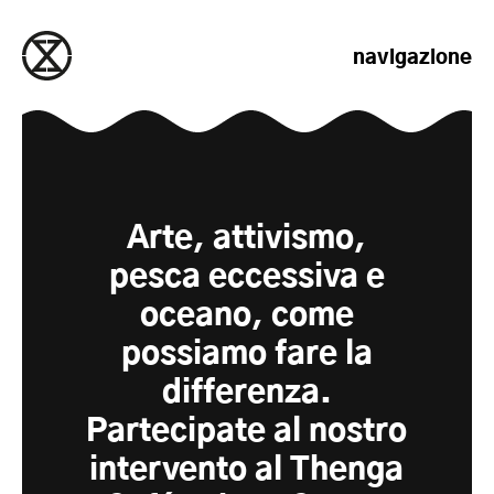
salta al contenuto
navigazione
Arte, attivismo,
pesca eccessiva e
oceano, come
possiamo fare la
differenza.
Partecipate al nostro
intervento al Thenga