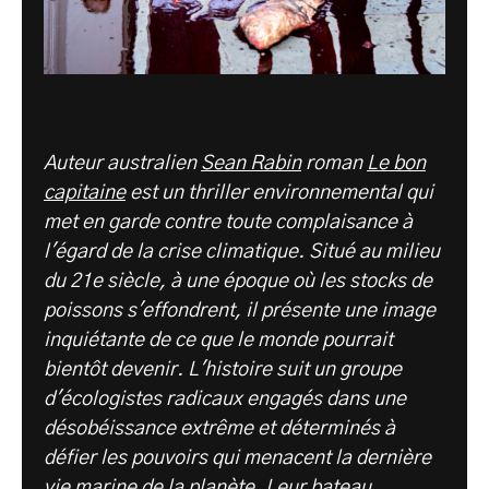
Auteur australien
Sean Rabin
roman
Le bon
capitaine
est un thriller environnemental qui
met en garde contre toute complaisance à
l'égard de la crise climatique. Situé au milieu
du 21e siècle, à une époque où les stocks de
poissons s'effondrent, il présente une image
inquiétante de ce que le monde pourrait
bientôt devenir. L'histoire suit un groupe
d'écologistes radicaux engagés dans une
désobéissance extrême et déterminés à
défier les pouvoirs qui menacent la dernière
vie marine de la planète. Leur bateau,