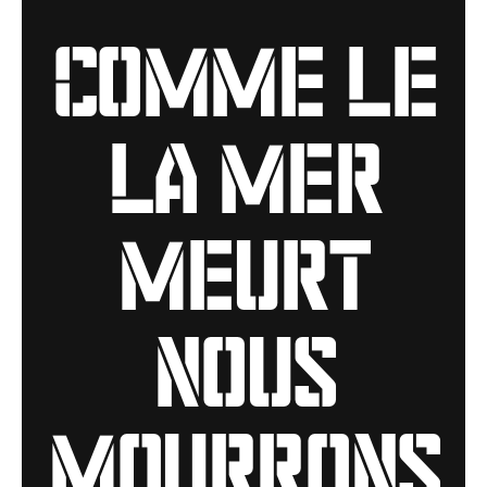
Comme le
la mer
meurt
nous
mourrons