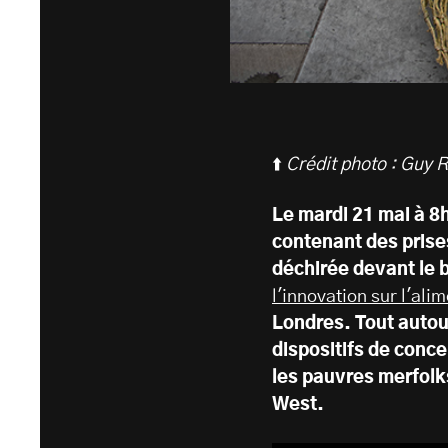
⬆️
Crédit photo : Guy 
Le mardi 21 mai à 8
contenant des prise
déchirée devant le
l'innovation sur l'ali
Londres. Tout autour
dispositifs de conce
les pauvres merfolk
West.