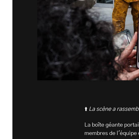
⬆️
La scène a rassembl
La boîte géante port
membres de l'équipe 