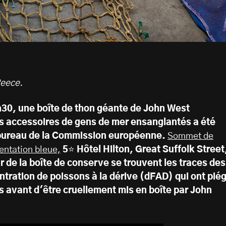
Reece.
h30, une boîte de thon géante de John West
s accessoires de gens de mer ensanglantés a été
 bureau de la Commission européenne.
Sommet de
mentation bleue,
5⭐️
Hôtel Hilton, Great Suffolk Street
 de la boîte de conserve se trouvent les traces des
ntration de poissons à la dérive (dFAD) qui ont pié
s avant d'être cruellement mis en boîte par John