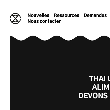
passer au contenu
Nouvelles
Ressources
Demandes
Nous contacter
THAI 
ALIM
DEVONS 