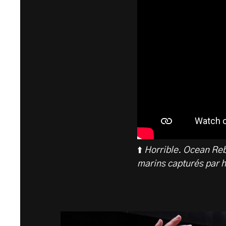
⬆️
Horrible. Ocean Reb
marins capturés par h