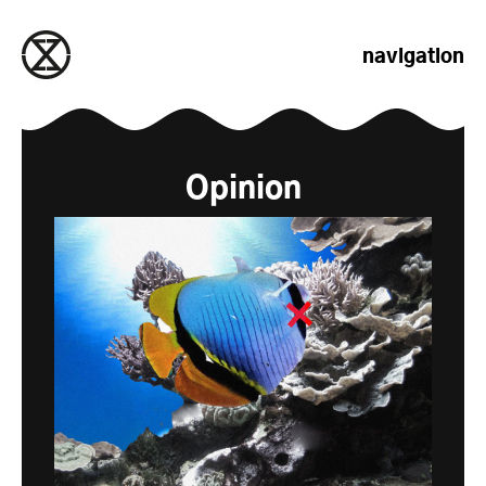
passer au contenu
navigation
Opinion