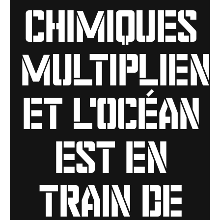
chimiques
multiplien
et l'océan
est en
train de