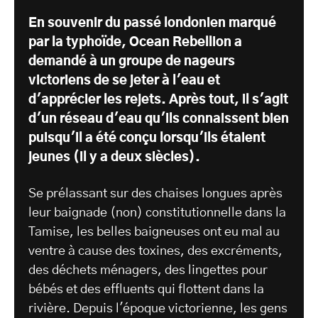
En souvenir du passé londonien marqué
par la typhoïde, Ocean Rebellion a
demandé à un groupe de nageurs
victoriens de se jeter à l'eau et
d'apprécier les rejets. Après tout, il s'agit
d'un réseau d'eau qu'ils connaissent bien
puisqu'il a été conçu lorsqu'ils étaient
jeunes (il y a deux siècles).
Se prélassant sur des chaises longues après
leur baignade (non) constitutionnelle dans la
Tamise, les belles baigneuses ont eu mal au
ventre à cause des toxines, des excréments,
des déchets ménagers, des lingettes pour
bébés et des effluents qui flottent dans la
rivière. Depuis l'époque victorienne, les gens