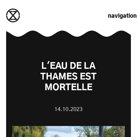
passer au contenu
navigation
L'EAU DE LA
THAMES EST
MORTELLE
14.10.2023