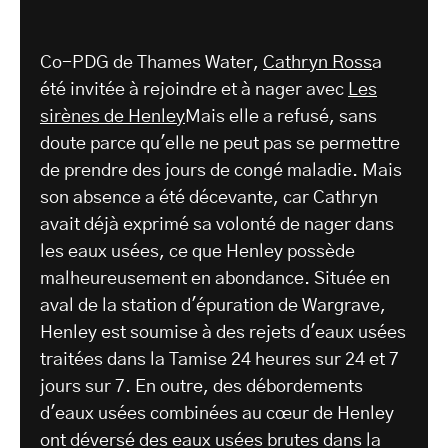
Co-PDG de Thames Water,
Cathryn Ross
a
été invitée à rejoindre et à nager avec
Les
sirènes de Henley
Mais elle a refusé, sans
doute parce qu'elle ne peut pas se permettre
de prendre des jours de congé maladie. Mais
son absence a été décevante, car Cathryn
avait déjà exprimé sa volonté de nager dans
les eaux usées, ce que Henley possède
malheureusement en abondance. Située en
aval de la station d'épuration de Wargrave,
Henley est soumise à des rejets d'eaux usées
traitées dans la Tamise 24 heures sur 24 et 7
jours sur 7. En outre, des débordements
d'eaux usées combinées au cœur de Henley
ont déversé des eaux usées brutes dans la