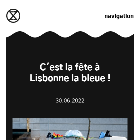
passer au contenu
navigation
C'est la fête à
Lisbonne la bleue !
30.06.2022