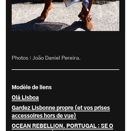
Photos : João Daniel Pereira.
Modèle de liens
Olá Lisboa
Gardez Lisbonne propre (et vos prises
accessoires hors de vue)
OCEAN REBELLION, PORTUGAL : SE O