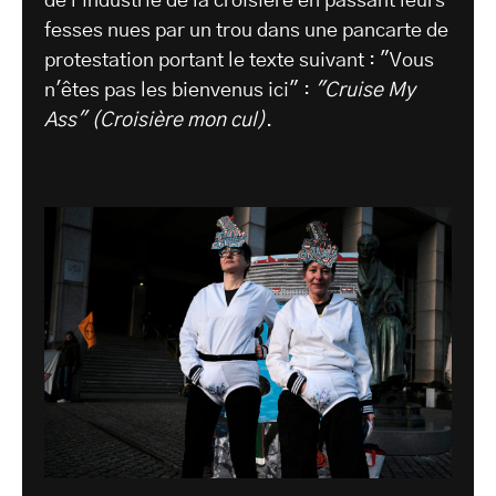
de l'industrie de la croisière en passant leurs
fesses nues par un trou dans une pancarte de
protestation portant le texte suivant : "Vous
n'êtes pas les bienvenus ici" :
"Cruise My
Ass" (Croisière mon cul)
.