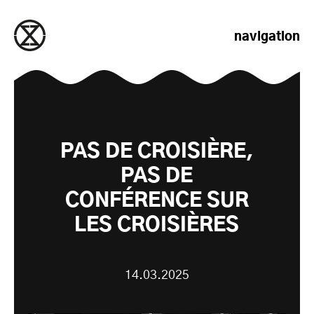
passer au contenu
navigation
PAS DE CROISIÈRE,
PAS DE
CONFÉRENCE SUR
LES CROISIÈRES
14.03.2025