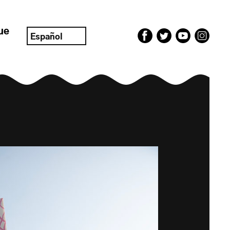
ue
Español