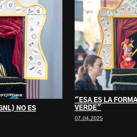
"ESA ES LA FORM
VERDE"
GNL) NO ES
07.04.2025