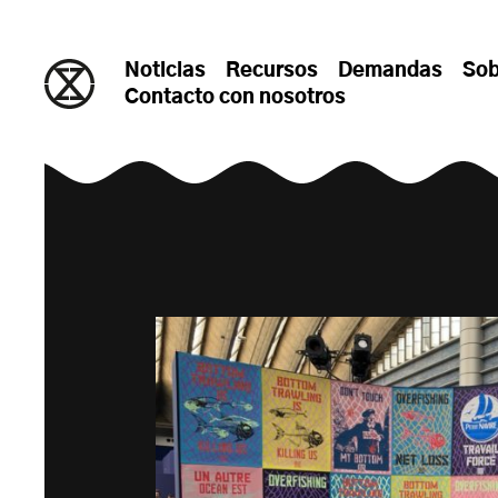
saltar al contenido
Noticias
Recursos
Demandas
Sob
Contacto con nosotros