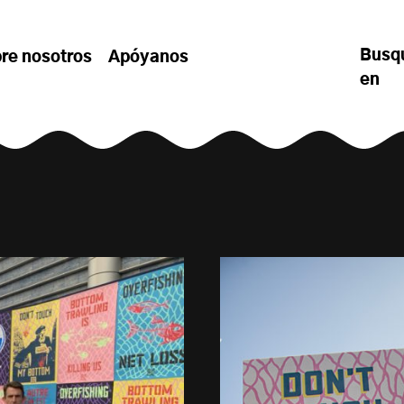
Busq
re nosotros
Apóyanos
en