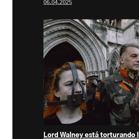
06.04.2025
Lord Walney está torturando l