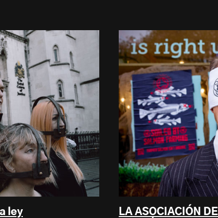
a ley
LA ASOCIACIÓN DE