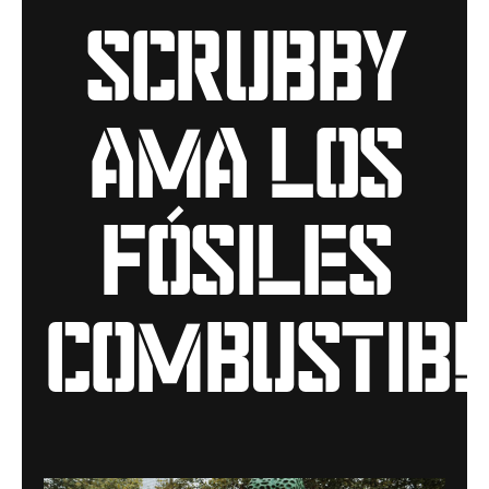
scrubby
ama los
fósiles
combustib