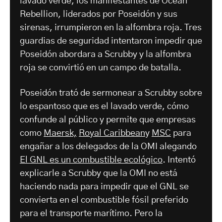
lavado verde, los manifestantes de Ocean
Rebellion, liderados por Poseidón y sus
sirenas, irrumpieron en la alfombra roja. Tres
guardias de seguridad intentaron impedir que
Poseidón abordara a Scrubby y la alfombra
roja se convirtió en un campo de batalla.
Poseidón trató de sermonear a Scrubby sobre
lo espantoso que es el lavado verde, cómo
confunde al público y permite que empresas
como
Maersk,
Royal Caribbean
y
MSC
para
engañar a los delegados de la OMI alegando
El GNL es un combustible ecológico
. Intentó
explicarle a Scrubby que la OMI no está
haciendo nada para impedir que el GNL se
convierta en el combustible fósil preferido
para el transporte marítimo. Pero la