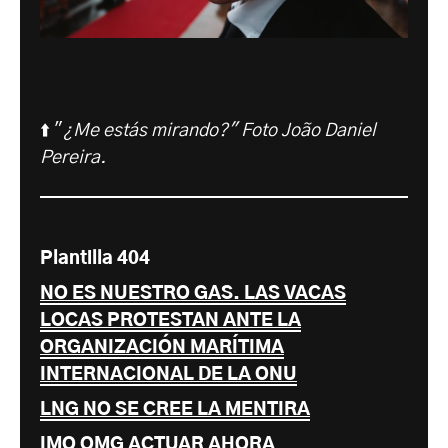
⬆️ "
¿Me estás mirando?"
Foto João Daniel
Pereira.
Plantilla 404
NO ES NUESTRO GAS. LAS VACAS
LOCAS PROTESTAN ANTE LA
ORGANIZACIÓN MARÍTIMA
INTERNACIONAL DE LA ONU
LNG NO SE CREE LA MENTIRA
IMO OMG ACTUAR AHORA