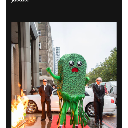
justas.