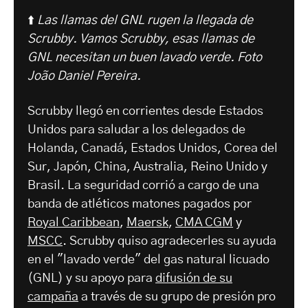
⬆️
Las llamas del GNL rugen la llegada de
Scrubby. Vamos Scrubby, esas llamas de
GNL necesitan un buen lavado verde.
Foto
João Daniel Pereira.
Scrubby llegó en corrientes desde Estados
Unidos para saludar a los delegados de
Holanda, Canadá, Estados Unidos, Corea del
Sur, Japón, China, Australia, Reino Unido y
Brasil. La seguridad corrió a cargo de una
banda de atléticos matones pagados por
Royal Caribbean
,
Maersk
,
CMA CGM
y
MSCC
. Scrubby quiso agradecerles su ayuda
en el "lavado verde" del gas natural licuado
(GNL) y su apoyo para
difusión de su
campaña
a través de su grupo de presión pro