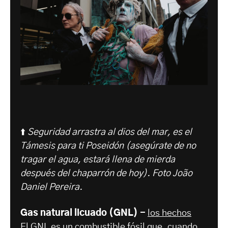
⬆️
Seguridad arrastra al dios del mar, es el
Támesis para ti Poseidón (asegúrate de no
tragar el agua, estará llena de mierda
después del chaparrón de hoy).
Foto João
Daniel Pereira.
Gas natural licuado (GNL) -
los hechos
El GNL es un combustible fósil que, cuando