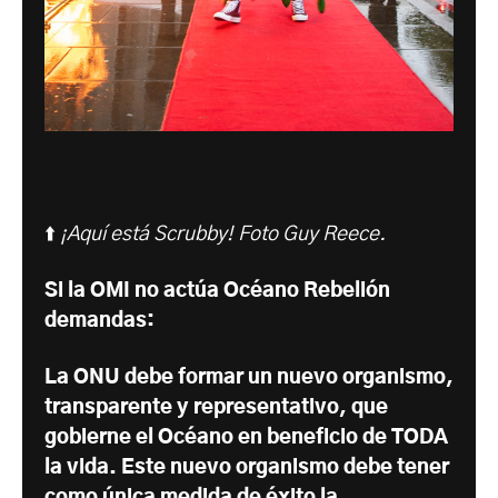
⬆️
¡Aquí está Scrubby! Foto Guy Reece.
Si la OMI no actúa Océano Rebelión
demandas:
La ONU debe formar un nuevo organismo,
transparente y representativo, que
gobierne el Océano en beneficio de TODA
la vida. Este nuevo organismo debe tener
como única medida de éxito la