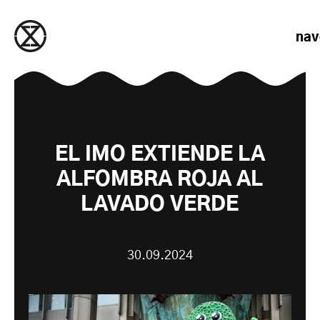
saltar al contenido
nav
EL IMO EXTIENDE LA
ALFOMBRA ROJA AL
LAVADO VERDE
30.09.2024