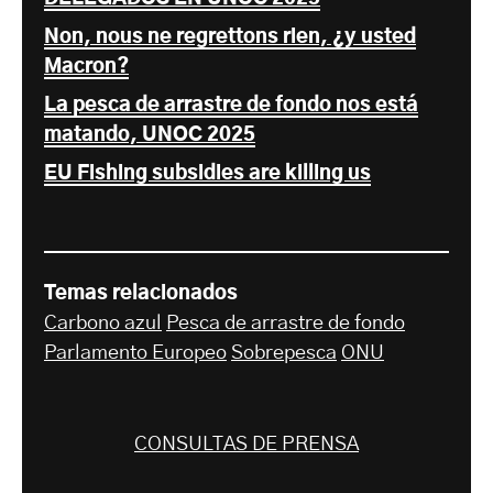
Non, nous ne regrettons rien, ¿y usted
Macron?
La pesca de arrastre de fondo nos está
matando, UNOC 2025
EU Fishing subsidies are killing us
Temas relacionados
Carbono azul
Pesca de arrastre de fondo
Parlamento Europeo
Sobrepesca
ONU
CONSULTAS DE PRENSA