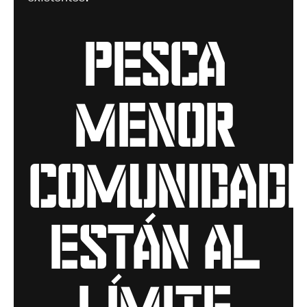
pesca
menor
comunidad
están al
límite