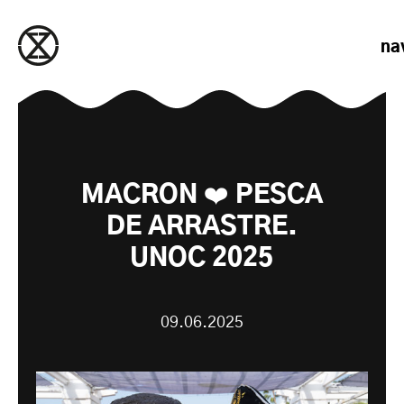
saltar al contenido
na
MACRON ❤️ PESCA
DE ARRASTRE.
UNOC 2025
09.06.2025