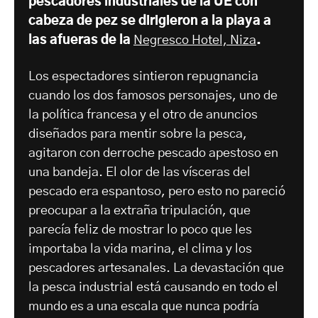
pescadores industriales de la UE con
cabeza de pez se dirigieron a la playa a
las afueras de la
Negresco H
otel, Niza
.
Los espectadores sintieron repugnancia
cuando los dos famosos personajes, uno de
la política francesa y el otro de anuncios
diseñados para mentir sobre la pesca,
agitaron con derroche pescado apestoso en
una bandeja. El olor de las vísceras del
pescado era espantoso, pero esto no pareció
preocupar a la extraña tripulación, que
parecía feliz de mostrar lo poco que les
importaba la vida marina, el clima y los
pescadores artesanales. La devastación que
la pesca industrial está causando en todo el
mundo es a una escala que nunca podría