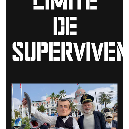
de
superviven