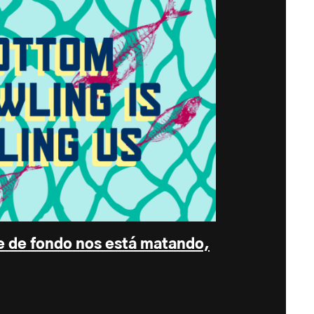
e de fondo nos está matando,