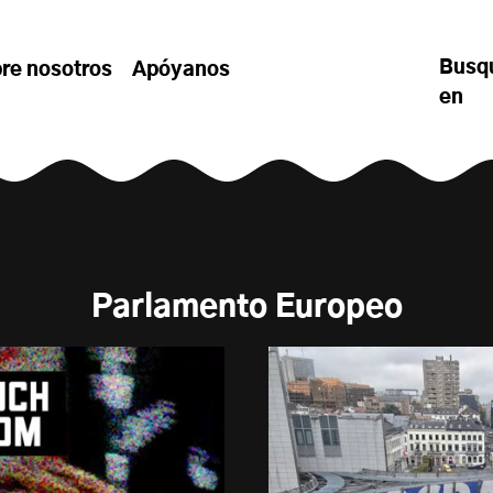
Busq
re nosotros
Apóyanos
en
Parlamento Europeo