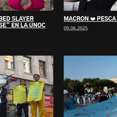
BED SLAYER
MACRON ❤️ PESCA
E" EN LA UNOC
09.06.2025