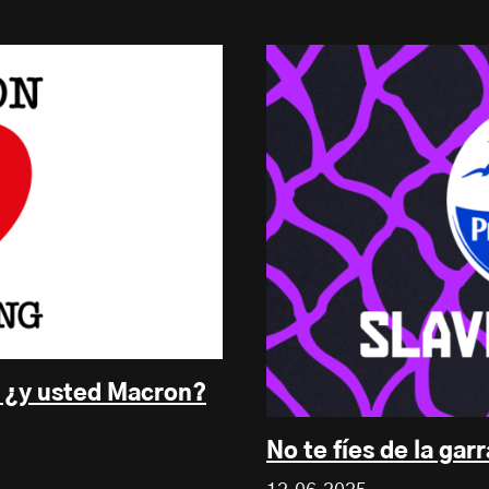
, ¿y usted Macron?
No te fíes de la gar