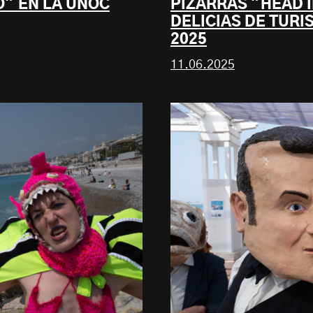
O" EN LA UNOC
PIZARRAS "HEAD 
DELICIAS DE TURI
2025
11.06.2025