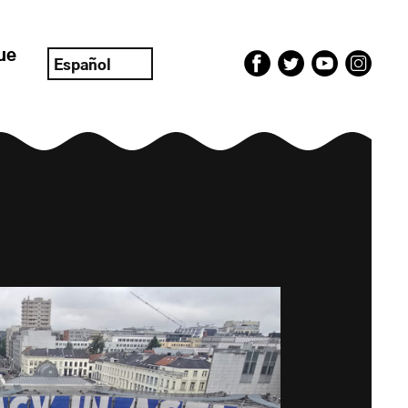
ue
Español