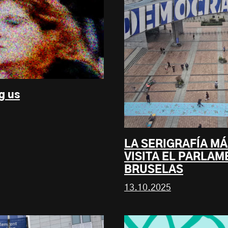
g us
LA SERIGRAFÍA M
VISITA EL PARLAM
BRUSELAS
13.10.2025