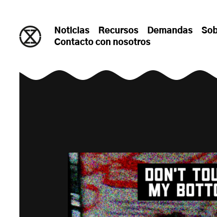
saltar al contenido
Noticias
Recursos
Demandas
Sob
Contacto con nosotros