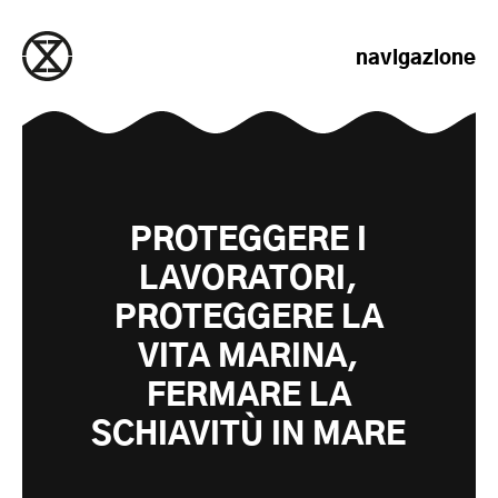
salta al contenuto
navigazione
PROTEGGERE I
LAVORATORI,
PROTEGGERE LA
VITA MARINA,
FERMARE LA
SCHIAVITÙ IN MARE