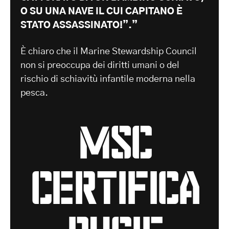
O SU UNA NAVE IL CUI CAPITANO È
STATO ASSASSINATO!”.”
È chiaro che il Marine Stewardship Council
non si preoccupa dei diritti umani o del
rischio di schiavitù infantile moderna nella
pesca.
msc
certifica
bugie