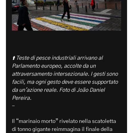
⬆️ Teste di pesce industriali arrivano al
Parlamento europeo, accolte da un
attraversamento intersezionale. I gesti sono
facili, ma ogni gesto deve essere supportato
da un'azione reale. Foto di João Daniel
Pereira.
-
Il “marinaio morto” rivelato nella scatoletta
di tonno gigante reimmagina il finale della