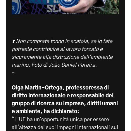
⬆️ Non comprate tonno in scatola, se lo fate
potreste contribuire al lavoro forzato e
sicuramente alla distruzione dell'ambiente
marino. Foto di João Daniel Pereira.
-
Olga Martin-Ortega, professoressa di
diritto internazionale e responsabile del
gruppo di ricerca su imprese, diritti umani
e ambiente, ha dichiarato:
“L'UE ha un'opportunità unica per essere
all'altezza dei suoi impegni internazionali sui