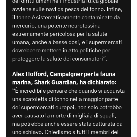
dei diritti umani nell'industria ittica globale
avviene sulle navi da pesca del tonno. Infine,
il tonno è sistematicamente contaminato da
mercurio, una potente neurotossina
estremamente pericolosa per la salute
umana, anche a basse dosi, e i supermercati
dovrebbero mettere in atto politiche per
proteggere la salute dei consumatori".
Alex Hofford, Campaigner per la fauna
marina, Shark Guardian, ha dichiarato
:
“È incredibile pensare che quando si acquista
una scatoletta di tonno nella maggior parte
dei supermercati europei, non solo potrebbe
aver causato la morte di migliaia di squali,
ma potrebbe anche essere stata catturata da
uno schiavo. Chiediamo a tutti i membri del