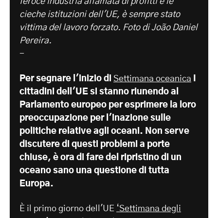
feroce industria affamata di profitti e le
cieche istituzioni dell'UE, è sempre stato
vittima del lavoro forzato. Foto di João Daniel
Pereira.
-
Per segnare l'inizio di
Settimana oceanica
I
cittadini dell'UE si stanno riunendo al
Parlamento europeo per esprimere la loro
preoccupazione per l'inazione sulle
politiche relative agli oceani. Non serve
discutere di questi problemi a porte
chiuse, è ora di fare del ripristino di un
oceano sano una questione di tutta
Europa.
È il primo giorno dell'UE
‘Settimana degli