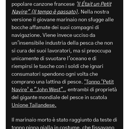
popolare canzone francese
'
Il Était un Petit
Navire" (Il tempo è passato)
. Nella nostra
versione il giovane marinaio non sfugge alle
bocche affamate dei suoi compagni di
navigazione. Viene invece ucciso da
un'insensibile industria della pesca che non
si cura dei suoi lavoratori, ma si preoccupa
unicamente di svuotare l'oceano e di
riempirsi le tasche con i soldi che ignari
consumatori spendono ogni volta che
comprano una lattina di pesce.
‘Tonno ‘Petit
Navire’ e "John West".
, entrambi di proprietà
del gigante mondiale del pesce in scatola
Unione Tailandese.
Il marinaio morto è stato raggiunto da teste di
tonno pinna gialla in costume, che fissavano