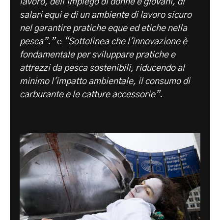
lavoro, dell'impiego di donne e giovani, di
salari equi e di un ambiente di lavoro sicuro
nel garantire pratiche eque ed etiche nella
pesca”.”
e
“Sottolinea che l'innovazione è
fondamentale per sviluppare pratiche e
attrezzi da pesca sostenibili, riducendo al
minimo l'impatto ambientale, il consumo di
carburante e le catture accessorie”.