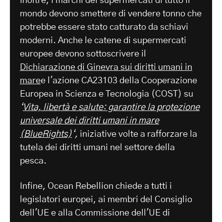
Inoltre, i marchi dei supermercati di tutto il
mondo devono smettere di vendere tonno che
potrebbe essere stato catturato da schiavi
moderni. Anche le catene di supermercati
europee devono sottoscrivere il
Dichiarazione di Ginevra sui diritti umani in
mare
e l'azione CA23103 della Cooperazione
Europea in Scienza e Tecnologia (COST) su
‘
Vita, libertà e salute: garantire la protezione
universale dei diritti umani in mare
(BlueRights)
‘,
iniziative volte a rafforzare la
tutela dei diritti umani nel settore della
pesca.
Infine, Ocean Rebellion chiede a tutti i
legislatori europei, ai membri del Consiglio
dell'UE e alla Commissione dell'UE di