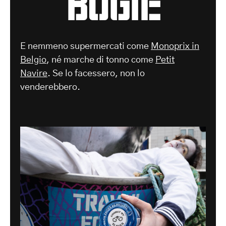
E nemmeno supermercati come
Monoprix in
Belgio
, né marche di tonno come
Petit
Navire
. Se lo facessero, non lo
venderebbero.