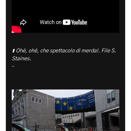
⬆️ Ohé, ohé, che spettacolo di merda!. File S.
Staines.
-