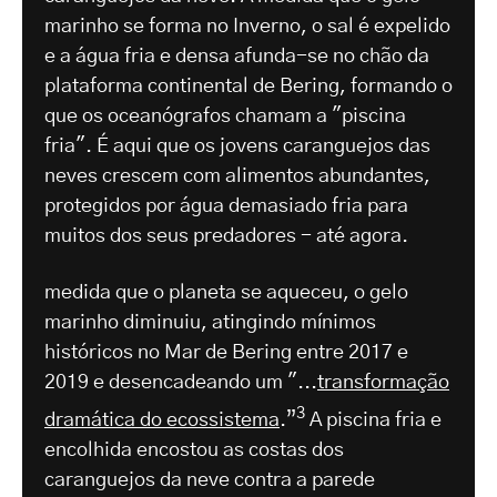
marinho se forma no Inverno, o sal é expelido
e a água fria e densa afunda-se no chão da
plataforma continental de Bering, formando o
que os oceanógrafos chamam a "piscina
fria". É aqui que os jovens caranguejos das
neves crescem com alimentos abundantes,
protegidos por água demasiado fria para
muitos dos seus predadores - até agora.
medida que o planeta se aqueceu, o gelo
marinho diminuiu, atingindo mínimos
históricos no Mar de Bering entre 2017 e
2019 e desencadeando um "...
transformação
3
dramática do ecossistema
.”
A piscina fria e
encolhida encostou as costas dos
caranguejos da neve contra a parede