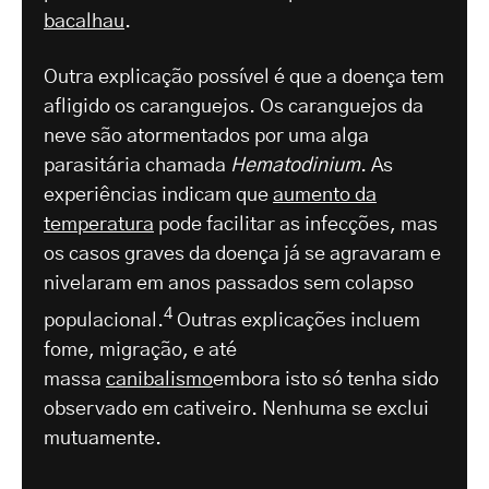
bacalhau
.
Outra explicação possível é que a doença tem
afligido os caranguejos. Os caranguejos da
neve são atormentados por uma alga
parasitária chamada
Hematodinium
. As
experiências indicam que
aumento da
temperatura
pode facilitar as infecções, mas
os casos graves da doença já se agravaram e
nivelaram em anos passados sem colapso
4
populacional.
Outras explicações incluem
fome, migração, e até
massa
canibalismo
embora isto só tenha sido
observado em cativeiro. Nenhuma se exclui
mutuamente.