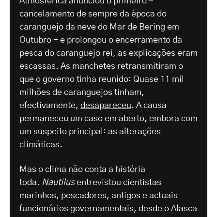
Atmosférica anunciou o primeiro -
cancelamento de sempre da época do
caranguejo da neve do Mar de Bering em
Outubro - e prolongou o encerramento da
pesca do caranguejo rei, as explicações eram
escassas. As manchetes retransmitiram o
que o governo tinha reunido: Quase 11 mil
milhões de caranguejos tinham,
efectivamente,
desapareceu
. A causa
permaneceu um caso em aberto, embora com
um suspeito principal: as alterações
climáticas.
Mas o clima não conta a história
toda.
Nautilus
entrevistou cientistas
marinhos, pescadores, antigos e actuais
funcionários governamentais, desde o Alasca