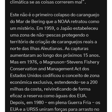
climática se as coisas correrem mal".
Este não é o primeiro colapso do caranguejo
do Mar de Bering que a NOAA retratou como
um mistério. Em 1959, o Japão estabeleceu
uma zona de não-pescas protegendo o
território de criação de caranguejos reais a
norte das Ilhas Aleutianas. As capturas
aumentaram ao longo dos próximos 15 anos.
Mas em 1976, o Magnuson-Stevens Fishery
Conservation and Management Act dos
Estados Unidos codificou o conceito de zona
económica exclusiva, estendendo-se a 200
milhas da costa, reivindicando de forma
eficaz a reserva como águas dos EUA.
Depois, em 1980 - em plena Guerra Fria - os
EUA e a URSS uniram forças para arrasto no