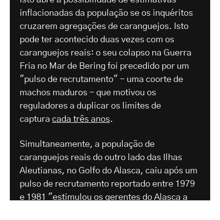
Isto abre a possibilidade de estimativas
inflacionadas da população se os inquéritos
cruzarem agregações de caranguejos. Isto
pode ter acontecido duas vezes com os
caranguejos reais: o seu colapso na Guerra
Fria no Mar de Bering foi precedido por um
"pulso de recrutamento" - uma coorte de
machos maduros - que motivou os
reguladores a duplicar os limites de
captura
cada
três anos
.
Simultaneamente, a população de
caranguejos reais do outro lado das Ilhas
Aleutianas, no Golfo do Alasca, caiu após um
pulso de recrutamento reportado entre 1979
e 1981 "estimulou os gerentes do Alasca a
animar uma duplicação da colheita num