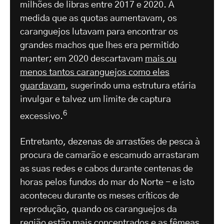
milhões de libras entre 2017 e 2020. À
medida que as quotas aumentavam, os
caranguejos lutavam para encontrar os
grandes machos que lhes era permitido
manter; em 2020 descartavam
mais ou
menos tantos caranguejos como eles
guardavam
, sugerindo uma estrutura etária
invulgar e talvez um limite de captura
6
excessivo.
Entretanto, dezenas de arrastões de pesca à
procura de camarão e escamudo arrastaram
as suas redes e cabos durante centenas de
horas pelos fundos do mar do Norte - e isto
aconteceu durante os meses críticos de
reprodução, quando os caranguejos da
região estão mais concentrados e as fêmeas