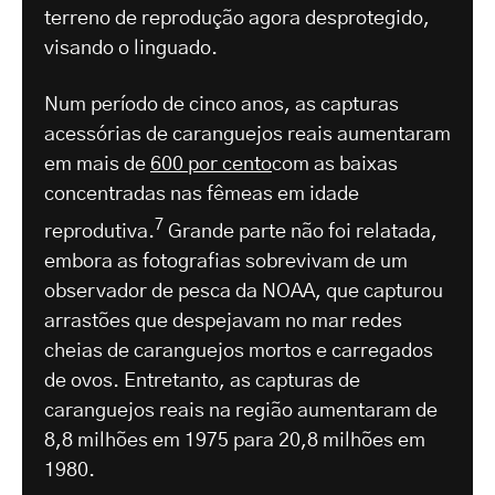
terreno de reprodução agora desprotegido,
visando o linguado.
Num período de cinco anos, as capturas
acessórias de caranguejos reais aumentaram
em mais de
600 por cento
com as baixas
concentradas nas fêmeas em idade
7
reprodutiva.
Grande parte não foi relatada,
embora as fotografias sobrevivam de um
observador de pesca da NOAA, que capturou
arrastões que despejavam no mar redes
cheias de caranguejos mortos e carregados
de ovos. Entretanto, as capturas de
caranguejos reais na região aumentaram de
8,8 milhões em 1975 para 20,8 milhões em
1980.