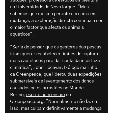
Jacquet, professora de estudos ambientais
na Universidade de Nova Iorque. "Mas
sabemos que mesmo perante um clima em
mudança, a exploração directa continua a ser
o maior factor que afecta os animais
aquáticos".
"Seria de pensar que os gestores das pescas
iriam querer estabelecer limites de captura
mais cautelosos para dar conta da incerteza
climática", John Hocevar, biólogo marinho
da Greenpeace, que liderou duas expedições
submersíveis de levantamento dos danos
causados pelos arrastões no Mar de
Bering,
escrito num ensaio
no
Greenpeace.org. "Normalmente não fazem
isso, mas culpam definitivamente a mudança