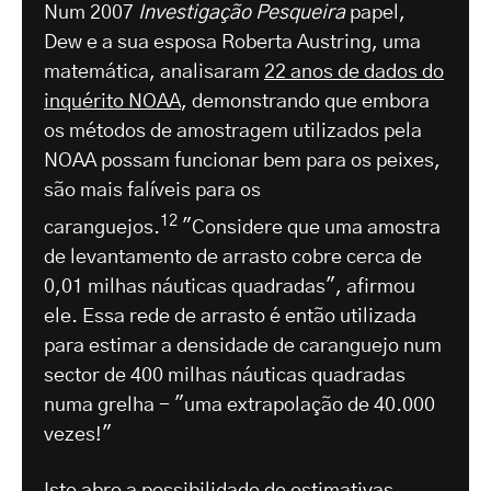
Num 2007
Investigação Pesqueira
papel,
Dew e a sua esposa Roberta Austring, uma
matemática, analisaram
22 anos de dados do
inquérito NOAA
, demonstrando que embora
os métodos de amostragem utilizados pela
NOAA possam funcionar bem para os peixes,
são mais falíveis para os
12
caranguejos.
"Considere que uma amostra
de levantamento de arrasto cobre cerca de
0,01 milhas náuticas quadradas", afirmou
ele. Essa rede de arrasto é então utilizada
para estimar a densidade de caranguejo num
sector de 400 milhas náuticas quadradas
numa grelha - "uma extrapolação de 40.000
vezes!"