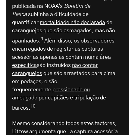
publicada na NOAA's
Boletim de
Pesca
sublinha a dificuldade de
quantificar
mortalidade não declarada
de
caranguejos que são esmagados, mas não
9
apanhados.
Além disso, os observadores
encarregados de registar as capturas
acessórias apenas as contam
numa área
específica
são instruídos
não contar
caranguejos
que são arrastados para cima
em pedaços, e são
frequentemente
pressionado ou
ameaçado
por capitães e tripulação de
10
barcos.
Mesmo considerando todos estes factores,
Litzow argumenta que "a captura acessória