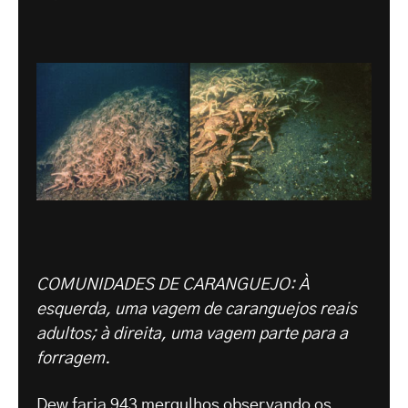
COMUNIDADES DE CARANGUEJO: À
esquerda, uma vagem de caranguejos reais
adultos; à direita, uma vagem parte para a
forragem.
Dew faria 943 mergulhos observando os