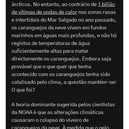
árcticos. No entanto, ao contrário de
1 bilião
de vítimas de ondas de calor
nas zonas rasas
e intertidais do Mar Salgado no ano passado,
os caranguejos da neve vivem em fundos
marinhos em águas mais profundas, e não há
registos de temperaturas de água
suficientemente altas para matar
directamente os caranguejos. Embora seja
provável que o que quer que tenha
acontecido com os caranguejos tenha sido
catalisado pelo clima, a questão mantém-se:
O que foi?
A teoria dominante sugerida pelos cientistas
da NOAA é que as alterações climáticas
causaram o colapso do viveiro de
caranguejos da neve. À medida que o gelo