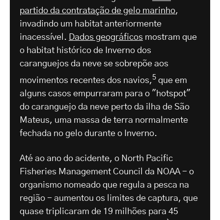
partido da contratação de gelo marinho
,
invadindo um habitat anteriormente
inacessível.
Dados geográficos
mostram que
o habitat histórico de Inverno dos
caranguejos da neve se sobrepõe aos
5
movimentos recentes dos navios,
que em
alguns casos empurraram para o "hotspot"
do caranguejo da neve perto da ilha de São
Mateus, uma massa de terra normalmente
fechada no gelo durante o Inverno.
Até ao ano do acidente, o North Pacific
Fisheries Management Council da NOAA - o
organismo nomeado que regula a pesca na
região - aumentou os limites de captura, que
quase triplicaram de 19 milhões para 45