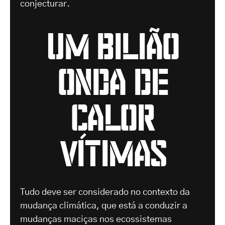
conjecturar.
um bilião
onda de
calor
vítimas
Tudo deve ser considerado no contexto da
mudança climática, que está a conduzir a
mudanças maciças nos ecossistemas