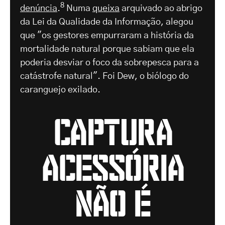
8
denúncia
.
Numa
queixa
arquivado ao abrigo
da Lei da Qualidade da Informação, alegou
que "os gestores empurraram a história da
mortalidade natural porque sabiam que ela
poderia desviar o foco da sobrepesca para a
catástrofe natural". Foi Dew, o biólogo do
caranguejo exilado.
captura
acessória
não é