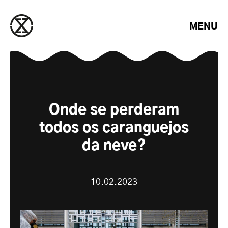
Saltar para o conteúdo
MENU
Onde se perderam
todos os caranguejos
da neve?
10.02.2023