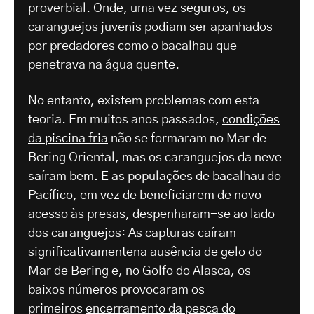
proverbial. Onde, uma vez seguros, os
caranguejos juvenis podiam ser apanhados
por predadores como o bacalhau que
penetrava na água quente.
No entanto, existem problemas com esta
teoria. Em muitos anos passados,
condições
da piscina fria
não se formaram no Mar de
Bering Oriental, mas os caranguejos da neve
saíram bem. E as populações de bacalhau do
Pacífico, em vez de beneficiarem de novo
acesso às presas, despenharam-se ao lado
dos caranguejos:
As capturas caíram
significativamente
na ausência de gelo do
Mar de Bering e, no Golfo do Alasca, os
baixos números provocaram os
primeiros
encerramento da pesca do