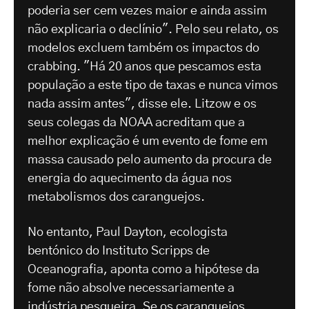
poderia ser cem vezes maior e ainda assim
não explicaria o declínio". Pelo seu relato, os
modelos excluem também os impactos do
crabbing. "Há 20 anos que pescamos esta
população a este tipo de taxas e nunca vimos
nada assim antes", disse ele. Litzow e os
seus colegas da NOAA acreditam que a
melhor explicação é um evento de fome em
massa causado pelo aumento da procura de
energia do aquecimento da água nos
metabolismos dos caranguejos.
No entanto, Paul Dayton, ecologista
bentónico do Instituto Scripps de
Oceanografia, aponta como a hipótese da
fome não absolve necessariamente a
indústria pesqueira. Se os caranguejos