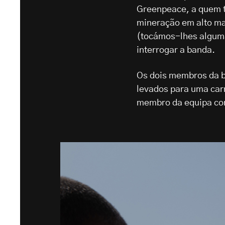
Greenpeace, a quem ti
mineração em alto ma
(tocámos-lhes algumas
interrogar a banda.
Os dois membros da 
levados para uma car
membro da equipa com