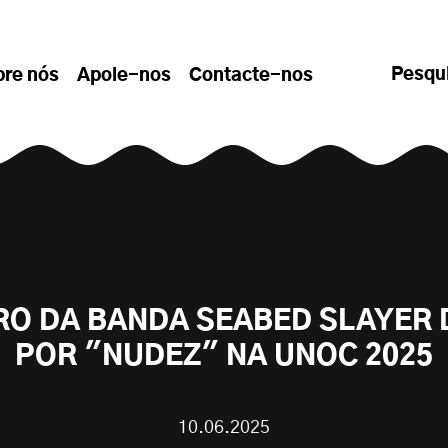
Pesqu
bre nós
Apoie-nos
Contacte-nos
O DA BANDA SEABED SLAYER 
POR "NUDEZ" NA UNOC 2025
10.06.2025