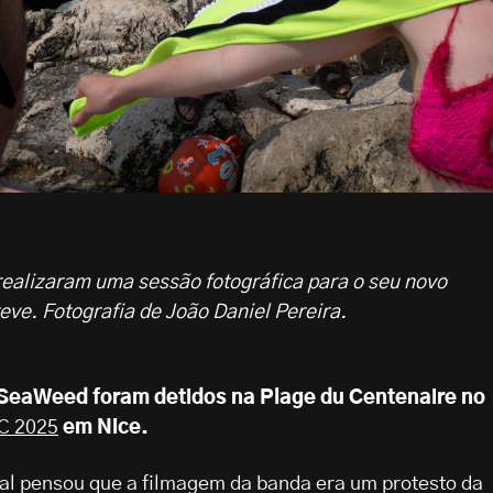
ealizaram uma sessão fotográfica para o seu novo
eve. Fotografia de João Daniel Pereira.
 SeaWeed foram detidos na Plage du Centenaire no
C 2025
em Nice.
local pensou que a filmagem da banda era um protesto da