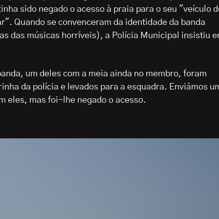
nha sido negado o acesso à praia para o seu "veículo d
r". Quando se convenceram da identidade da banda
 das músicas horríveis), a Polícia Municipal insistiu 
banda, um deles com a meia ainda no membro, foram
rinha da polícia e levados para a esquadra. Enviámos u
 eles, mas foi-lhe negado o acesso.