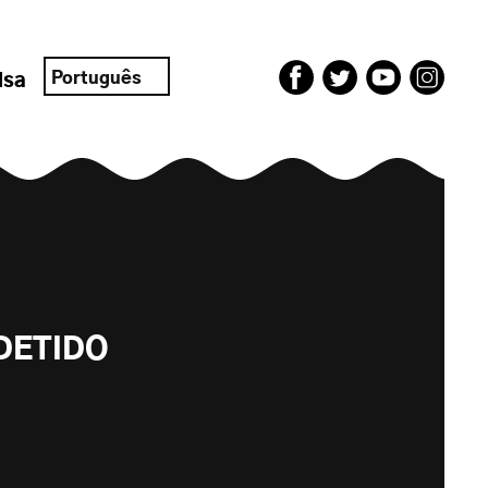
Português
isa
DETIDO