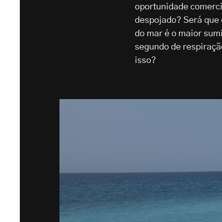
oportunidade comerci
despojado? Será que 
do mar é o maior sum
segundo de respiraçã
isso?