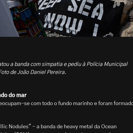
ratou a banda com simpatia e pediu à Polícia Municipal
oto de João Daniel Pereira.
ndo do mar
reocupam-se com todo o fundo marinho e foram formad
llic Nodules" - a banda de heavy metal da Ocean