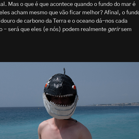
al. Mas o que é que acontece quando o fundo do mar é
eles acham mesmo que vão ficar melhor? Afinal, o fund
idouro de carbono da Terra e o oceano dá-nos cada
o - será que eles (e nós) podem realmente
gerir
sem