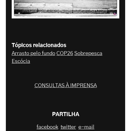
Tópicos relacionados
Arrasto pelo fundo
COP26
Sobrepesca
Escócia
CONSULTAS À IMPRENSA
PARTILHA
facebook
twitter
e-mail