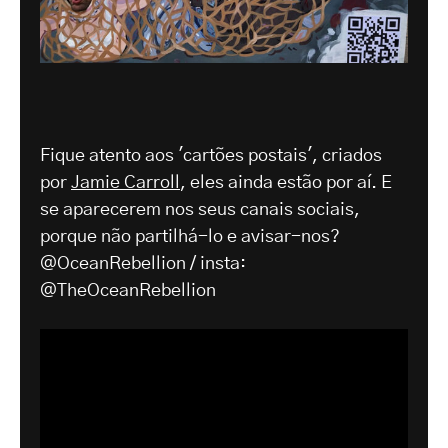
Fique atento aos 'cartões postais', criados
por
Jamie Carroll
, eles ainda estão por aí. E
se aparecerem nos seus canais sociais,
porque não partilhá-lo e avisar-nos?
@OceanRebellion / insta:
@TheOceanRebellion