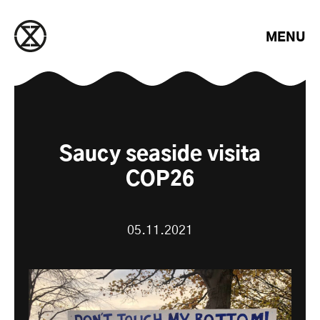
Saltar para o conteúdo
MENU
Saucy seaside visita
COP26
05.11.2021