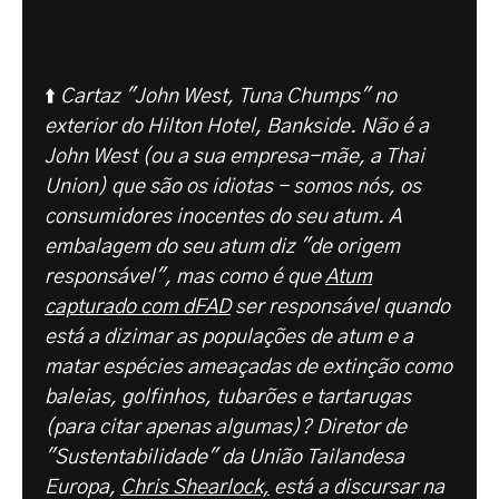
⬆️
Cartaz "John West, Tuna Chumps" no
exterior do Hilton Hotel, Bankside. Não é a
John West (ou a sua empresa-mãe, a Thai
Union) que são os idiotas - somos nós, os
consumidores inocentes do seu atum. A
embalagem do seu atum diz "de origem
responsável", mas como é que
Atum
capturado com dFAD
ser responsável quando
está a dizimar as populações de atum e a
matar espécies ameaçadas de extinção como
baleias, golfinhos, tubarões e tartarugas
(para citar apenas algumas)? Diretor de
"Sustentabilidade" da União Tailandesa
Europa,
Chris Shearlock,
está a discursar na