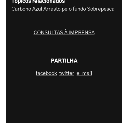
Tópicos relacionados
Carbono Azul
Arrasto pelo fundo
Sobrepesca
CONSULTAS À IMPRENSA
PARTILHA
facebook
twitter
e-mail