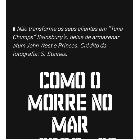
⬆️
Não transforme os seus clientes em "Tuna
Chumps" Sainsbury's, deixe de armazenar
atum John West e Princes. Crédito da
fotografia: S. Staines
.
como o
morre no
mar