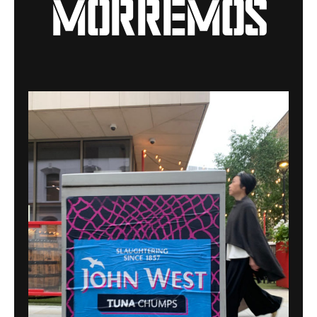
morremos