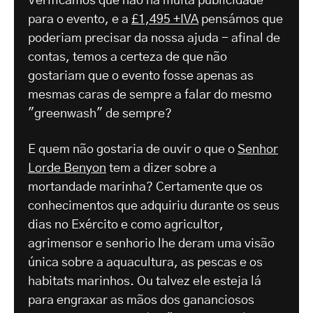
Verificámos que não há muita publicidade
para o evento, e a
£1,495 +IVA
pensámos que
poderiam precisar da nossa ajuda - afinal de
contas, temos a certeza de que não
gostariam que o evento fosse apenas as
mesmas caras de sempre a falar do mesmo
"greenwash" de sempre?
E quem não gostaria de ouvir o que o
Senhor
Lorde Benyon
tem a dizer sobre a
mortandade marinha? Certamente que os
conhecimentos que adquiriu durante os seus
dias no Exército e como agricultor,
agrimensor e senhorio lhe deram uma visão
única sobre a aquacultura, as pescas e os
habitats marinhos. Ou talvez ele esteja lá
para engraxar as mãos dos gananciosos