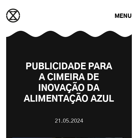
Saltar para o conteúdo
MENU
PUBLICIDADE PARA
A CIMEIRA DE
INOVAÇÃO DA
ALIMENTAÇÃO AZUL
21.05.2024