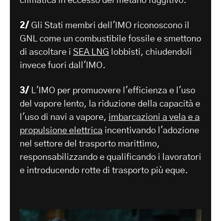
climatica in eccesso del metano fuggitivo.
2/
Gli Stati membri dell'IMO riconoscono il
GNL come un combustibile fossile e smettono
di ascoltare i
SEA LNG
lobbisti, chiudendoli
invece fuori dall'IMO.
3/
L'IMO per promuovere l'efficienza e l'uso
del vapore lento, la riduzione della capacità e
l'uso di navi a vapore,
imbarcazioni a vela e a
propulsione elettrica
incentivando l'adozione
nel settore del trasporto marittimo,
responsabilizzando e qualificando i lavoratori
e introducendo rotte di trasporto più eque.