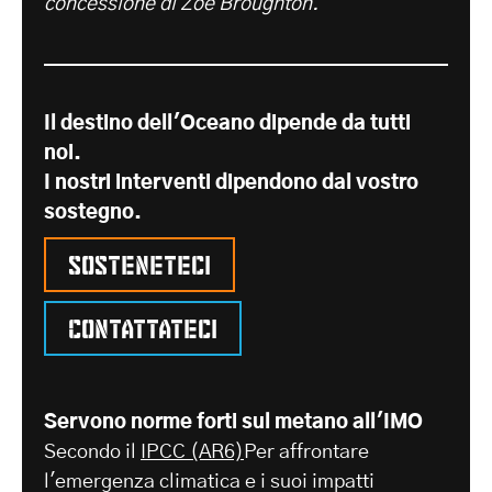
concessione di Zoe Broughton.
Il destino dell'Oceano dipende da tutti
noi.
I nostri interventi dipendono dal vostro
sostegno.
Sosteneteci
Contattateci
Servono norme forti sul metano all'IMO
Secondo il
IPCC (AR6)
Per affrontare
l'emergenza climatica e i suoi impatti