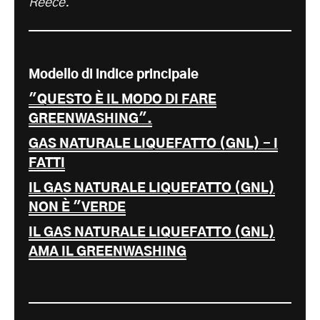
Reece.
Modello di indice principale
"QUESTO È IL MODO DI FARE
GREENWASHING".
GAS NATURALE LIQUEFATTO (GNL) - I
FATTI
IL GAS NATURALE LIQUEFATTO (GNL)
NON È "VERDE
IL GAS NATURALE LIQUEFATTO (GNL)
AMA IL GREENWASHING