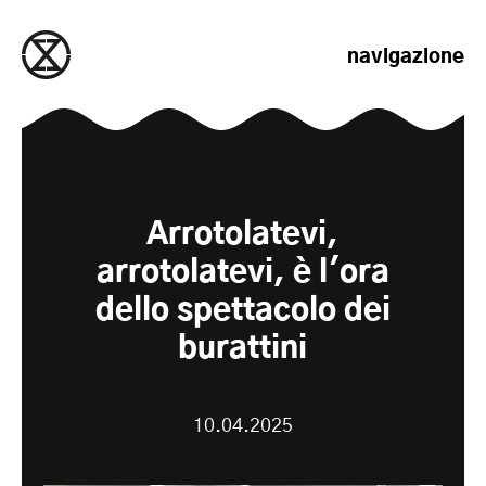
salta al contenuto
navigazione
Arrotolatevi,
arrotolatevi, è l'ora
dello spettacolo dei
burattini
10.04.2025